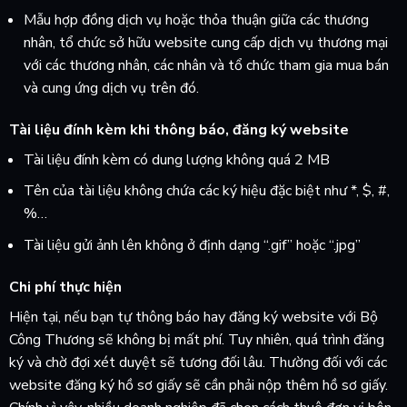
Mẫu hợp đồng dịch vụ hoặc thỏa thuận giữa các thương
nhân, tổ chức sở hữu website cung cấp dịch vụ thương mại
với các thương nhân, các nhân và tổ chức tham gia mua bán
và cung ứng dịch vụ trên đó.
Tài liệu đính kèm khi thông báo, đăng ký website
Tài liệu đính kèm có dung lượng không quá 2 MB
Tên của tài liệu không chứa các ký hiệu đặc biệt như *, $, #,
%…
Tài liệu gửi ảnh lên không ở định dạng “.gif” hoặc “.jpg”
Chi phí thực hiện
Hiện tại, nếu bạn tự thông báo hay đăng ký website với Bộ
Công Thương sẽ không bị mất phí. Tuy nhiên, quá trình đăng
ký và chờ đợi xét duyệt sẽ tương đối lâu. Thường đối với các
website đăng ký hồ sơ giấy sẽ cần phải nộp thêm hồ sơ giấy.