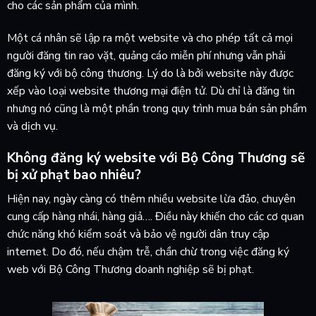
cho các sản phẩm của mình.
Một cá nhân sẽ lập ra một website và cho phép tất cả mọi
người đăng tin rao vặt, quảng cáo miễn phí nhưng vẫn phải
đăng ký với bộ công thương. Lý do là bởi website này được
xếp vào loại website thương mại điện tử. Dù chỉ là đăng tin
nhưng nó cũng là một phần trong quy trình mua bán sản phẩm
và dịch vụ.
Không đăng ký website với Bộ Công Thương sẽ
bị xử phạt bao nhiêu?
Hiện nay, ngày càng có thêm nhiều website lừa đảo, chuyên
cung cấp hàng nhái, hàng giả…. Điều này khiến cho các cơ quan
chức năng khó kiểm soát và bảo vệ người dân truy cập
internet. Do đó, nếu chậm trễ, chần chừ trong việc đăng ký
web với Bộ Công Thương doanh nghiệp sẽ bị phạt.