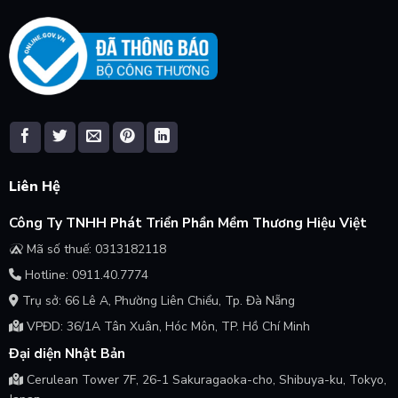
Liên Hệ
Công Ty TNHH Phát Triển Phần Mềm Thương Hiệu Việt
Mã số thuế: 0313182118
Hotline: 0911.40.7774
Trụ sở: 66 Lê A, Phường Liên Chiểu, Tp. Đà Nẵng
VPĐD: 36/1A Tân Xuân, Hóc Môn, TP. Hồ Chí Minh
Đại diện Nhật Bản
Cerulean Tower 7F, 26-1 Sakuragaoka-cho, Shibuya-ku, Tokyo,