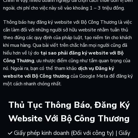
Chính vì vậy, nhiều doanh nghiệp đã chọn cách thuê đơn vị bên
ngoài, chi phí cho việc này sẽ vào khoảng 1 – 3 triệu đồng.
Thông báo hay đăng ký website với Bộ Công Thương là việc
cần làm đối với những người sở hữu website nhằm tuân thủ
theo đúng các quy định của pháp luật, tạo niềm tin cho khách
khi mua hàng. Qua bài viết trên chắc hẳn mọi người cũng đã
hiểu hơn về lý do
tại sao phải đăng ký website với Bộ
Công Thương
, ưu nhược điểm cũng như tầm quan trọng của
nó. Ngoài ra, bạn có thể tham khảo
dịch vụ Đăng ký
website với Bộ Công thương
của Google Meta để đăng ký
một cách nhanh chóng nhất.
Thủ Tục Thông Báo, Đăng Ký
Website Với Bộ Công Thương
Giấy phép kinh doanh (Đối với công ty) | Giấy