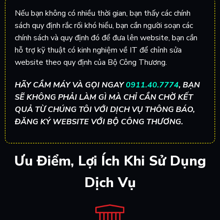
Nếu bạn không có nhiều thời gian, bạn thấy các chính
sách quy định rắc rối khó hiểu, bạn cần người soạn các
chính sách và quy định đó để đưa lên website, bạn cần
hỗ trợ kỹ thuật có kinh nghiệm về IT để chỉnh sửa
website theo quy định của Bộ Công Thương.
HÃY CẦM MÁY VÀ GỌI NGAY
0911.40.7774
, BẠN
SẼ KHÔNG PHẢI LÀM GÌ MÀ CHỈ CẦN CHỜ KẾT
QUẢ TỪ CHÚNG TÔI VỚI DỊCH VỤ THÔNG BÁO,
ĐĂNG KÝ WEBSITE VỚI BỘ CÔNG THƯƠNG.
Ưu Điểm, Lợi Ích Khi Sử Dụng
Dịch Vụ