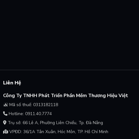
Liên Hệ
Công Ty TNHH Phát Triển Phần Mềm Thương Hiệu Việt
Mã số thuế: 0313182118
Hotline: 0911.40.7774
Trụ sở: 66 Lê A, Phường Liên Chiểu, Tp. Đà Nẵng
VPĐD: 36/1A Tân Xuân, Hóc Môn, TP. Hồ Chí Minh