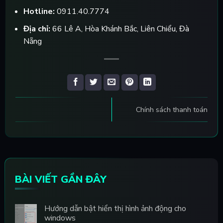
Hotline:
0911.40.7774
Địa chỉ:
66 Lê A, Hòa Khánh Bắc, Liên Chiểu, Đà
Nẵng
Chính sách thanh toán
BÀI VIẾT GẦN ĐÂY
Hướng dẫn bật hiển thị hình ảnh động cho
windows