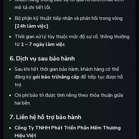
mô tả chi tiết lỗi.
Bộ phận kỹ thuật tiếp nhận và phản hồi trong vòng
[24h làm việc]
.
Thời gian xử lý tùy thuộc mức độ sự cố, thông thường
từ
1 – 7 ngày làm việc
.
6. Dịch vụ sau bảo hành
Sau khi hết thời gian bảo hành, khách hàng có thể
đăng ký
gói bảo trì/nâng cấp
để tiếp tục được hỗ
trợ.
Chi phí bảo trì được tính riêng theo thỏa thuận giữa
hai bên.
7. Liên hệ hỗ trợ bảo hành
Công Ty TNHH Phát Triển Phần Mềm Thương
Hiệu Việt