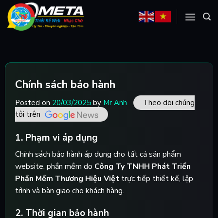
Skip
to
content
Chính sách bảo hành
Posted on
20/03/2025
by
Mr Anh
Theo dõi chúng
tôi trên
1. Phạm vi áp dụng
Chính sách bảo hành áp dụng cho tất cả sản phẩm
website, phần mềm do
Công Ty TNHH Phát Triển
Phần Mềm Thương Hiệu Việt
trực tiếp thiết kế, lập
trình và bàn giao cho khách hàng.
2. Thời gian bảo hành