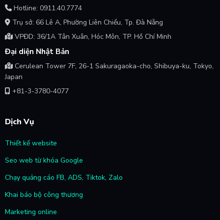
Hotline: 0911.40.7774
Trụ sở: 66 Lê A, Phường Liên Chiểu, Tp. Đà Nẵng
VPĐD: 36/1A Tân Xuân, Hóc Môn, TP. Hồ Chí Minh
Đại diện Nhật Bản
Cerulean Tower 7F, 26-1 Sakuragaoka-cho, Shibuya-ku, Tokyo,
Japan
+81-3-3780-4077
Dịch Vụ
Thiết kế website
Seo web từ khóa Google
Chạy quảng cáo FB, ADS, Tiktok, Zalo
Khai báo bộ công thương
Marketing online