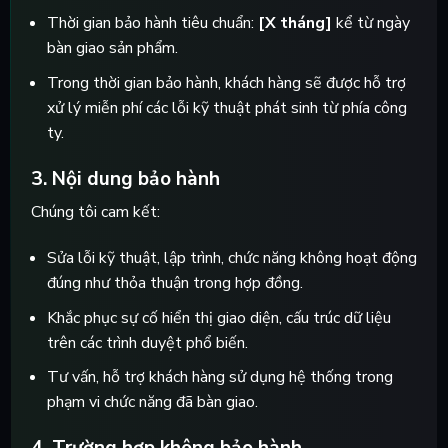
Thời gian bảo hành tiêu chuẩn:
[X tháng]
kể từ ngày
bàn giao sản phẩm.
Trong thời gian bảo hành, khách hàng sẽ được hỗ trợ
xử lý miễn phí các lỗi kỹ thuật phát sinh từ phía công
ty.
3. Nội dung bảo hành
Chúng tôi cam kết:
Sửa lỗi kỹ thuật, lập trình, chức năng không hoạt động
đúng như thỏa thuận trong hợp đồng.
Khắc phục sự cố hiển thị giao diện, cấu trúc dữ liệu
trên các trình duyệt phổ biến.
Tư vấn, hỗ trợ khách hàng sử dụng hệ thống trong
phạm vi chức năng đã bàn giao.
4. Trường hợp không bảo hành