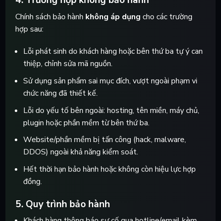
Chính sách bảo hành
không áp dụng
cho các trường
hợp sau:
Lỗi phát sinh do khách hàng hoặc bên thứ ba tự ý can
thiệp, chỉnh sửa mã nguồn.
Sử dụng sản phẩm sai mục đích, vượt ngoài phạm vi
chức năng đã thiết kế.
Lỗi do yếu tố bên ngoài: hosting, tên miền, máy chủ,
plugin hoặc phần mềm từ bên thứ ba.
Website/phần mềm bị tấn công (hack, malware,
DDOS) ngoài khả năng kiểm soát.
Hết thời hạn bảo hành hoặc không còn hiệu lực hợp
đồng.
5. Quy trình bảo hành
Khách hàng thông báo sự cố qua hotline/email kèm