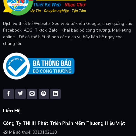
Dịch vụ thiết kế Website, Seo web từ khóa Google, chạy quảng cáo
Facebook, ADS, Tiktok, Zalo... Khai báo bộ công thương, Marketing
online... Để có thể biết rõ hơn các dịch vụ hãy liên hệ ngay cho
chúng tôi.
Liên Hệ
Công Ty TNHH Phát Triển Phần Mềm Thương Hiệu Việt
Mã số thuế: 0313182118