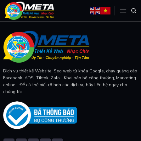
Skip
to
content
Dịch vụ thiết kế Website, Seo web từ khóa Google, chạy quảng cáo
Facebook, ADS, Tiktok, Zalo... Khai báo bộ công thương, Marketing
online... Để có thể biết rõ hơn các dịch vụ hãy liên hệ ngay cho
chúng tôi.