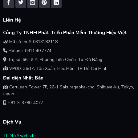
Liên Hệ
Công Ty TNHH Phát Triển Phần Mềm Thương Hiệu Việt
Mã số thuế: 0313182118
Hotline: 0911.40.7774
Trụ sở: 66 Lê A, Phường Liên Chiểu, Tp. Đà Nẵng
VPĐD: 36/1A Tân Xuân, Hóc Môn, TP. Hồ Chí Minh
Đại diện Nhật Bản
Cerulean Tower 7F, 26-1 Sakuragaoka-cho, Shibuya-ku, Tokyo,
Japan
+81-3-3780-4077
Dịch Vụ
Thiết kế website