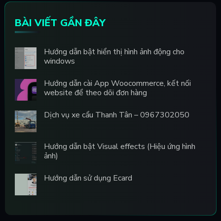
BÀI VIẾT GẦN ĐÂY
Hướng dẫn bật hiển thị hình ảnh động cho
windows
Hướng dẫn cài App Woocommerce, kết nối
website để theo dõi đơn hàng
Dịch vụ xe cẩu Thanh Tân – 0967302050
Hướng dẫn bật Visual effects (Hiệu ứng hình
ảnh)
Hướng dẫn sử dụng Ecard