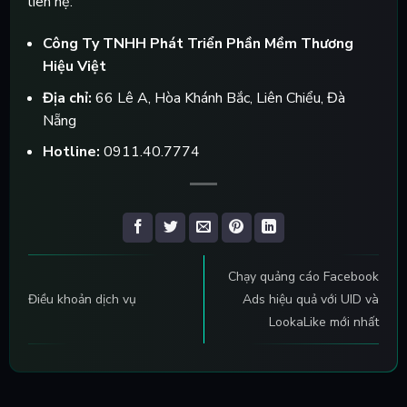
liên hệ:
Công Ty TNHH Phát Triển Phần Mềm Thương
Hiệu Việt
Địa chỉ:
66 Lê A, Hòa Khánh Bắc, Liên Chiểu, Đà
Nẵng
Hotline:
0911.40.7774
Chạy quảng cáo Facebook
Điều khoản dịch vụ
Ads hiệu quả với UID và
LookaLike mới nhất