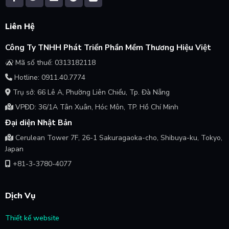
Liên Hệ
Công Ty TNHH Phát Triển Phần Mềm Thương Hiệu Việt
Mã số thuế: 0313182118
Hotline: 0911.40.7774
Trụ sở: 66 Lê A, Phường Liên Chiểu, Tp. Đà Nẵng
VPĐD: 36/1A Tân Xuân, Hóc Môn, TP. Hồ Chí Minh
Đại diện Nhật Bản
Cerulean Tower 7F, 26-1 Sakuragaoka-cho, Shibuya-ku, Tokyo,
Japan
+81-3-3780-4077
Dịch Vụ
Thiết kế website