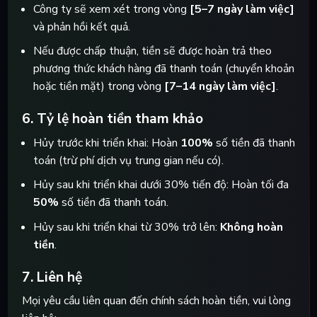
Công ty sẽ xem xét trong vòng
[5–7 ngày làm việc]
và phản hồi kết quả.
Nếu được chấp thuận, tiền sẽ được hoàn trả theo
phương thức khách hàng đã thanh toán (chuyển khoản
hoặc tiền mặt) trong vòng
[7–14 ngày làm việc]
.
6. Tỷ lệ hoàn tiền tham khảo
Hủy trước khi triển khai: Hoàn
100%
số tiền đã thanh
toán (trừ phí dịch vụ trung gian nếu có).
Hủy sau khi triển khai dưới 30% tiến độ: Hoàn tối đa
50%
số tiền đã thanh toán.
Hủy sau khi triển khai từ 30% trở lên:
Không hoàn
tiền
.
7. Liên hệ
Mọi yêu cầu liên quan đến chính sách hoàn tiền, vui lòng