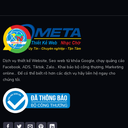
Dịch vụ thiết kế Website, Seo web từ khóa Google, chạy quảng cáo
Facebook, ADS, Tiktok, Zalo... Khai báo bộ công thương, Marketing
online... Để có thể biết rõ hơn các dịch vụ hãy liên hệ ngay cho
chúng tôi.