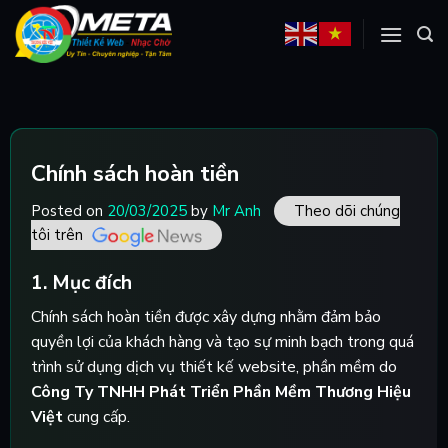
Skip
to
content
Chính sách hoàn tiền
Posted on
20/03/2025
by
Mr Anh
Theo dõi chúng
tôi trên
1. Mục đích
Chính sách hoàn tiền được xây dựng nhằm đảm bảo
quyền lợi của khách hàng và tạo sự minh bạch trong quá
trình sử dụng dịch vụ thiết kế website, phần mềm do
Công Ty TNHH Phát Triển Phần Mềm Thương Hiệu
Việt
cung cấp.