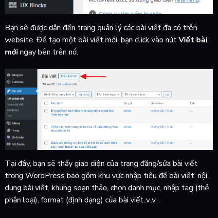
Bạn sẽ được dẫn đến trang quản lý các bài viết đã có trên
website. Để tạo một bài viết mới, bạn click vào nút
Viết bài
mới
ngay bên trên nó.
Tại đây, bạn sẽ thấy giao diện của trang đăng/sửa bài viết
trong WordPress bao gồm khu vực nhập tiêu đề bài viết, nội
dung bài viết, khung soạn thảo, chọn danh mục, nhập tag (thẻ
phân loại), format (định dạng) của bài viết..v..v…