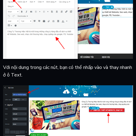
Với nội dung trong các nút, bạn có thể nhấp vào và thay nhanh
ở ô Text.