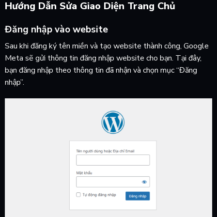
Hướng Dẫn Sửa Giao Diện Trang Chủ
Đăng nhập vào website
Sau khi đăng ký tên miền và tạo website thành công, Google
Meta sẽ gửi thông tin đăng nhập website cho bạn. Tại đây,
bạn đăng nhập theo thông tin đã nhận và chọn mục “Đăng
nhập”.