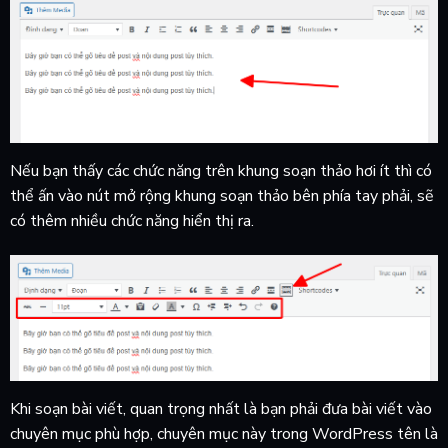
Nếu bạn thấy các chức năng trên khung soạn thảo hơi ít thì có
thể ấn vào nút mở rộng khung soạn thảo bên phía tay phải, sẽ
có thêm nhiều chức năng hiển thị ra.
Khi soạn bài viết, quan trọng nhất là bạn phải đưa bài viết vào
chuyên mục phù hợp, chuyên mục này trong WordPress tên là