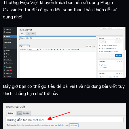
Thương Hiệu Việt khuyến khích bạn nên sử dụng Plugin
Classic Editor để có giao diện soạn thảo thân thiện dễ sử
dụng nhé!
Bây giờ bạn có thể gõ tiêu đề bài viết và nội dung bài viết tùy
thích, chẳng hạn như thế này: