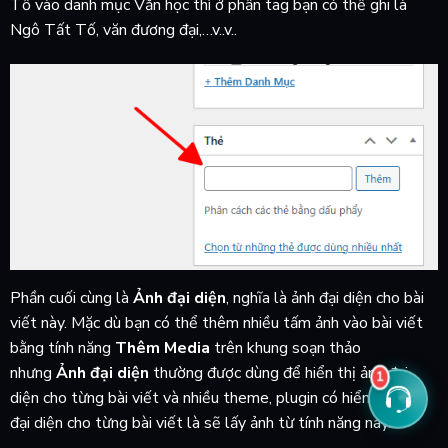
Tố vào danh mục Văn học thì ở phần tag bạn có thể ghi là
Ngô Tất Tố, văn đương đại,…v..v..
Phần cuối cùng là
Ảnh đại diện
, nghĩa là ảnh đại diện cho bài
viết này. Mặc dù bạn có thể thêm nhiều tấm ảnh vào bài viết
bằng tính năng
Thêm Media
trên khung soạn thảo
nhưng
Ảnh đại diện
thường được dùng để hiển thị ảnh đại
1
diện cho từng bài viết và nhiều theme, plugin có hiển thị ảnh
đại diện cho từng bài viết là sẽ lấy ảnh từ tính năng này.