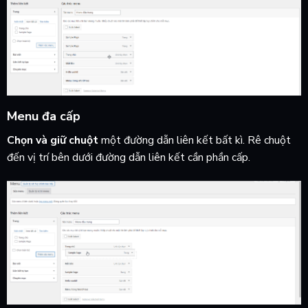
Menu đa cấp
Chọn và giữ chuột
một đường dẫn liên kết bất kì. Rê chuột
đến vị trí bên dưới đường dẫn liên kết cần phần cấp.