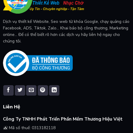
Dịch vụ thiết kế Website, Seo web từ khóa Google, chạy quảng cáo
Facebook, ADS, Tiktok, Zalo... Khai báo bộ công thương, Marketing
online... Để có thể biết rõ hơn các dịch vụ hãy liên hệ ngay cho
chúng tôi.
Liên Hệ
Công Ty TNHH Phát Triển Phần Mềm Thương Hiệu Việt
Mã số thuế: 0313182118