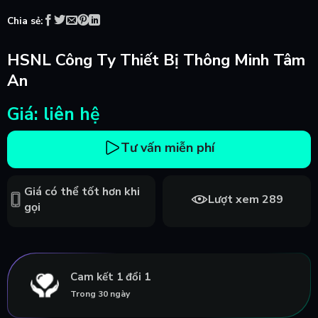
Chia sẻ:
HSNL Công Ty Thiết Bị Thông Minh Tâm
An
Giá: liên hệ
Tư vấn miễn phí
Giá có thể tốt hơn khi
Lượt xem 289
gọi
Cam kết 1 đổi 1
Trong 30 ngày