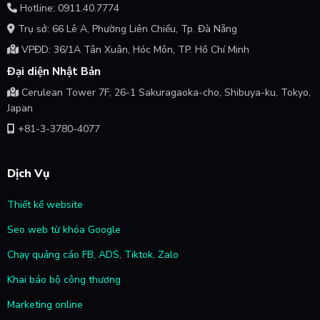
Hotline: 0911.40.7774
Trụ sở: 66 Lê A, Phường Liên Chiểu, Tp. Đà Nẵng
VPĐD: 36/1A Tân Xuân, Hóc Môn, TP. Hồ Chí Minh
Đại diện Nhật Bản
Cerulean Tower 7F, 26-1 Sakuragaoka-cho, Shibuya-ku, Tokyo,
Japan
+81-3-3780-4077
Dịch Vụ
Thiết kế website
Seo web từ khóa Google
Chạy quảng cáo FB, ADS, Tiktok, Zalo
Khai báo bộ công thương
Marketing online