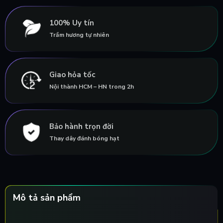
100% Uy tín
Trầm hương tự nhiên
Giao hỏa tốc
Nội thành HCM – HN trong 2h
Bảo hành trọn đời
Thay dây đánh bóng hạt
Mô tả sản phẩm