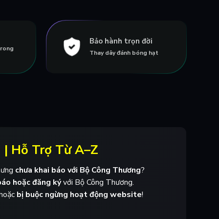
Bảo hành trọn đời
trong
Thay dây đánh bóng hạt
 | Hỗ Trợ Từ A–Z
hưng
chưa khai báo với Bộ Công Thương
?
báo hoặc đăng ký
với Bộ Công Thương.
hoặc
bị buộc ngừng hoạt động website
!