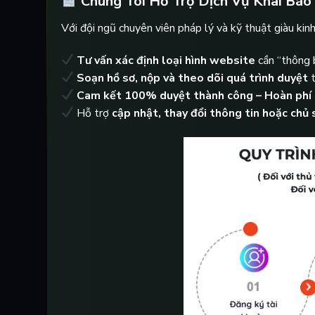
Chúng Tôi Hỗ Trợ Dịch Vụ Khai Báo
Với đội ngũ chuyên viên pháp lý và kỹ thuật giàu kin
Tư vấn xác định loại hình website
cần “thông 
Soạn hồ sơ, nộp và theo dõi quá trình duyệt
t
Cam kết 100% duyệt thành công – Hoàn phí
Hỗ trợ
cập nhật, thay đổi thông tin hoặc chủ