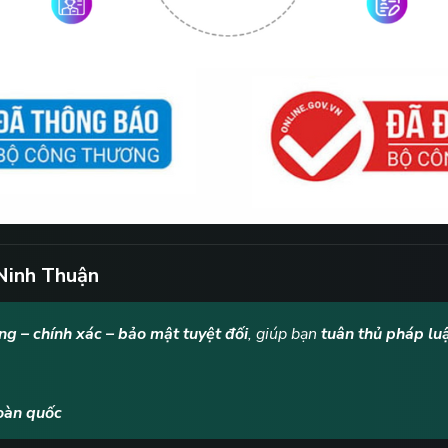
Ninh Thuận
g – chính xác – bảo mật tuyệt đối
, giúp bạn
tuân thủ pháp luậ
toàn quốc