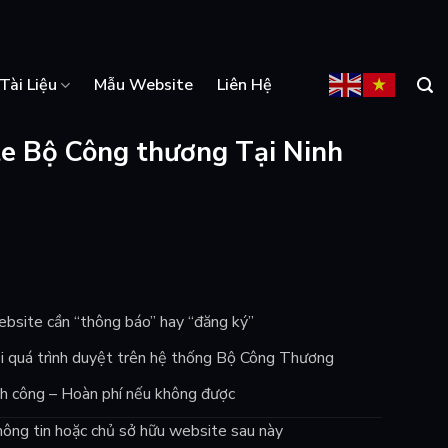
Tài Liệu
Mẫu Website
Liên Hệ
e Bộ Công thương Tại Ninh
website cần “thông báo” hay “đăng ký”
õi quá trình duyệt trên hệ thống Bộ Công Thương
 công – Hoàn phí nếu không được
thông tin hoặc chủ sở hữu website sau này