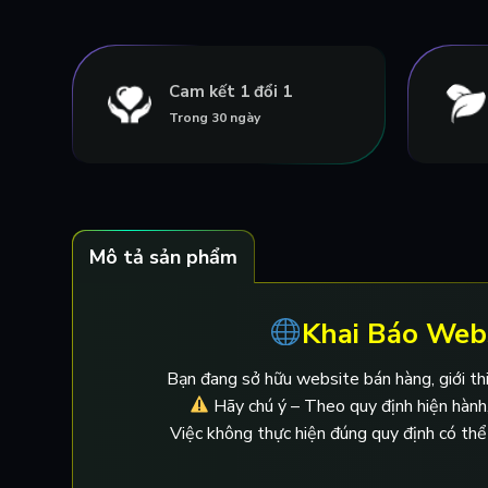
Cam kết 1 đổi 1
Trong 30 ngày
Mô tả sản phẩm
Khai Báo Web
Bạn đang sở hữu website bán hàng, giới thi
Hãy chú ý – Theo quy định hiện hành
Việc không thực hiện đúng quy định có thể