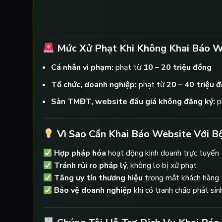
Mức Xử Phạt Khi Không Khai Báo W
Cá nhân vi phạm:
phạt từ
10 – 20 triệu đồng
Tổ chức, doanh nghiệp:
phạt từ
20 – 40 triệu 
Sàn TMĐT, website đấu giá không đăng ký:
p
Vì Sao Cần Khai Báo Website Với 
Hợp pháp hóa
hoạt động kinh doanh trực tuyến
Tránh rủi ro pháp lý
, không lo bị xử phạt
Tăng uy tín thương hiệu
trong mắt khách hàng
Bảo vệ doanh nghiệp
khi có tranh chấp phát sin