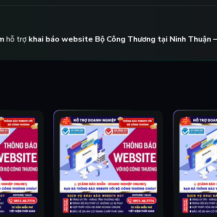
m
hỗ trợ
khai báo website Bộ Công Thương tại Ninh Thuận –