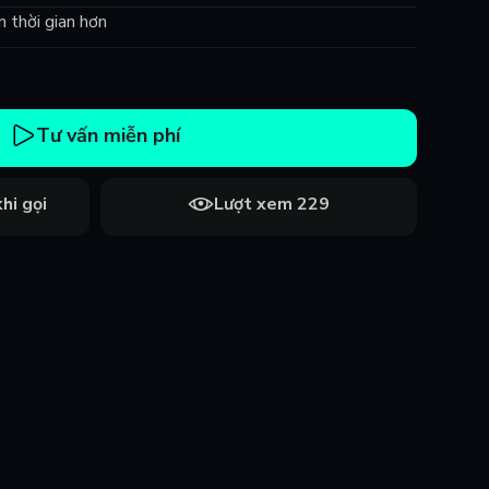
m thời gian hơn
Tư vấn miễn phí
hi gọi
Lượt xem 229