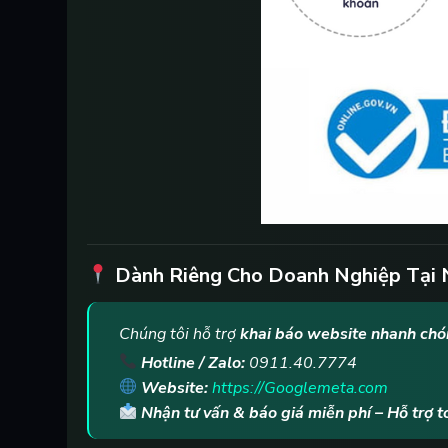
Dành Riêng Cho Doanh Nghiệp Tại 
Chúng tôi hỗ trợ
khai báo website nhanh chón
Hotline / Zalo:
0911.40.7774
Website:
https://Googlemeta.com
Nhận tư vấn & báo giá miễn phí – Hỗ trợ 