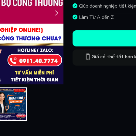
Giúp doanh nghiệp tiết kiệ
Làm Từ A đến Z
Giá có thể tốt hơn k