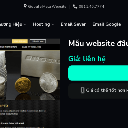
Google Meta Website
0911.40.7774
hương Hiệu
Hosting
Email Sever
Email Google
Mẫu website đầu
Giá: liên hệ
Giá có thể tốt hơn k