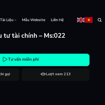
Tài Liệu
Mẫu Website
Liên Hệ
 tư tài chính – Ms:022
Tư vấn miễn phí
hi gọi
Lượt xem 213