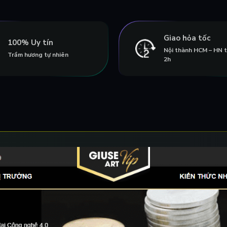
Giao hỏa tốc
100% Uy tín
Nội thành HCM – HN 
Trầm hương tự nhiên
2h