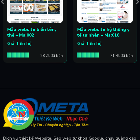
Mẫu website biển tên,
Mẫu website hệ thống y
thẻ – Ms:002
tế tư nhân – Ms:018
Giá: liên hệ
Giá: liên hệ
28.2k đã bán
71.4k đã bán
Dịch vụ thiết kế Website, Seo web từ khóa Google, chạy quảng cáo