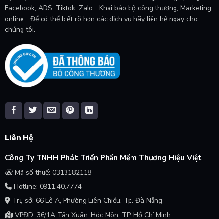
Facebook, ADS, Tiktok, Zalo... Khai báo bộ công thương, Marketing
online... Để có thể biết rõ hơn các dịch vụ hãy liên hệ ngay cho
chúng tôi.
Liên Hệ
Công Ty TNHH Phát Triển Phần Mềm Thương Hiệu Việt
Mã số thuế: 0313182118
Hotline: 0911.40.7774
Trụ sở: 66 Lê A, Phường Liên Chiểu, Tp. Đà Nẵng
VPĐD: 36/1A Tân Xuân, Hóc Môn, TP. Hồ Chí Minh