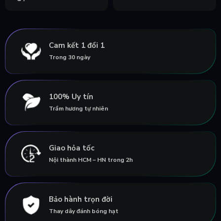
Cam kết 1 đổi 1
Trong 30 ngày
100% Uy tín
Trầm hương tự nhiên
Giao hỏa tốc
Nội thành HCM – HN trong 2h
Bảo hành trọn đời
Thay dây đánh bóng hạt