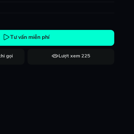
Tư vấn miễn phí
hi gọi
Lượt xem 225