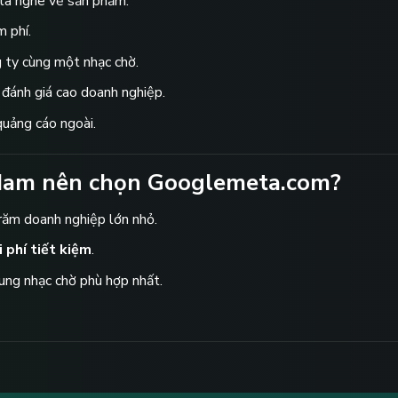
 là nghe về sản phẩm.
m phí.
g ty cùng một nhạc chờ.
 đánh giá cao doanh nghiệp.
 quảng cáo ngoài.
Nam nên chọn
Googlemeta.com
?
răm doanh nghiệp lớn nhỏ.
 phí tiết kiệm
.
dung nhạc chờ phù hợp nhất.