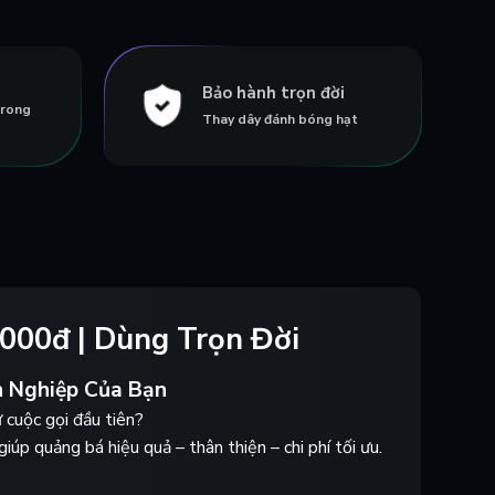
Bảo hành trọn đời
trong
Thay dây đánh bóng hạt
000đ | Dùng Trọn Đời
 Nghiệp Của Bạn
cuộc gọi đầu tiên?
iúp quảng bá hiệu quả – thân thiện – chi phí tối ưu.