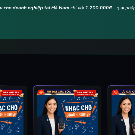
ệu cho doanh nghiệp tại Hà Nam
chỉ với
1.200.000đ
– giải phá