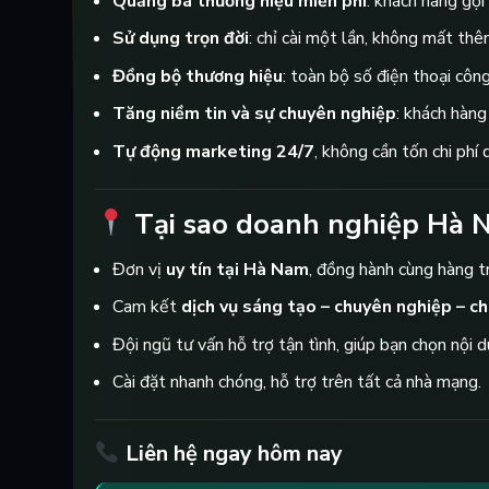
Quảng bá thương hiệu miễn phí
: khách hàng gọi
Sử dụng trọn đời
: chỉ cài một lần, không mất thê
Đồng bộ thương hiệu
: toàn bộ số điện thoại côn
Tăng niềm tin và sự chuyên nghiệp
: khách hàng
Tự động marketing 24/7
, không cần tốn chi phí
Tại sao doanh nghiệp Hà 
Đơn vị
uy tín tại Hà Nam
, đồng hành cùng hàng t
Cam kết
dịch vụ sáng tạo – chuyên nghiệp – chi
Đội ngũ tư vấn hỗ trợ tận tình, giúp bạn chọn nội 
Cài đặt nhanh chóng, hỗ trợ trên tất cả nhà mạng.
Liên hệ ngay hôm nay