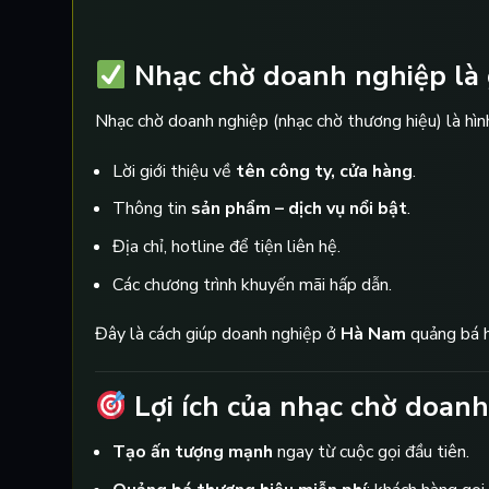
Nhạc chờ doanh nghiệp là 
Nhạc chờ doanh nghiệp (nhạc chờ thương hiệu) là hì
Lời giới thiệu về
tên công ty, cửa hàng
.
Thông tin
sản phẩm – dịch vụ nổi bật
.
Địa chỉ, hotline để tiện liên hệ.
Các chương trình khuyến mãi hấp dẫn.
Đây là cách giúp doanh nghiệp ở
Hà Nam
quảng bá 
Lợi ích của nhạc chờ doan
Tạo ấn tượng mạnh
ngay từ cuộc gọi đầu tiên.