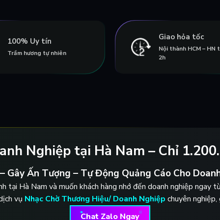
Giao hỏa tốc
100% Uy tín
Nội thành HCM – HN 
Trầm hương tự nhiên
2h
anh Nghiệp tại Hà Nam – Chỉ 1.200.
 – Gây Ấn Tượng – Tự Động Quảng Cáo Cho Doanh
nh tại Hà Nam và muốn khách hàng nhớ đến doanh nghiệp ngay từ 
dịch vụ
Nhạc Chờ Thương Hiệu/ Doanh Nghiệp
chuyên nghiệp, g
Chat Zalo Ngay