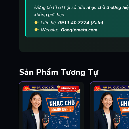
Đừng bỏ lỡ cơ hội sở hữu
nhạc chờ thương hi
không giới hạn.
Liên hệ:
0911.40.7774 (Zalo)
Website:
Googlemeta.com
Sản Phẩm Tương Tự