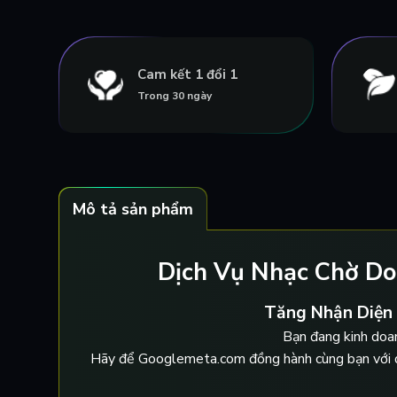
Cam kết 1 đổi 1
Trong 30 ngày
Mô tả sản phẩm
Dịch Vụ Nhạc Chờ Do
Tăng Nhận Diện
Bạn đang kinh doa
Hãy để Googlemeta.com đồng hành cùng bạn với 