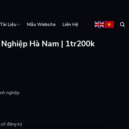
Tài Liệu
Mẫu Website
Liên Hệ
 Nghiệp Hà Nam | 1tr200k
anh nghiệp
n số đăng ký