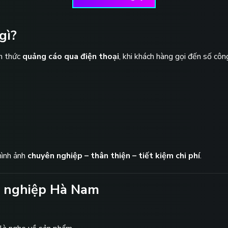
gì?
nh thức
quảng cáo qua điện thoại
, khi khách hàng gọi đến số côn
hình ảnh
chuyên nghiệp – thân thiện – tiết kiệm chi phí
.
h nghiệp Hà Nam