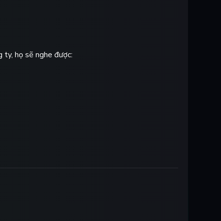
g ty, họ sẽ nghe được: