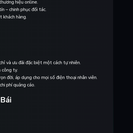
thương hiệu online.
n – chinh phục đối tác.
t khách hàng.
chỉ và ưu đãi đặc biệt một cách tự nhiên.
 công ty.
ọn đời, áp dụng cho mọi số điện thoại nhân viên.
hi phí quảng cáo.
 Bái