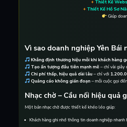
+
Thiết Kế Webs
+
Thiết Kế Hồ Sơ Nă
Giúp doan
Vì sao doanh nghiệp Yên Bái 
Khẳng định thương hiệu mỗi khi khách hàng g
Tạo ấn tượng đầu tiên mạnh mẽ
– chỉ vài giâ
Chi phí thấp, hiệu quả dài lâu
– chỉ với
1.200.
Quảng cáo không gián đoạn
– mỗi cuộc gọi đến
Nhạc chờ – Cầu nối hiệu quả 
Một bản nhạc chờ được thiết kế khéo léo giúp:
Khách hàng ghi nhớ thông tin doanh nghiệp nhanh 