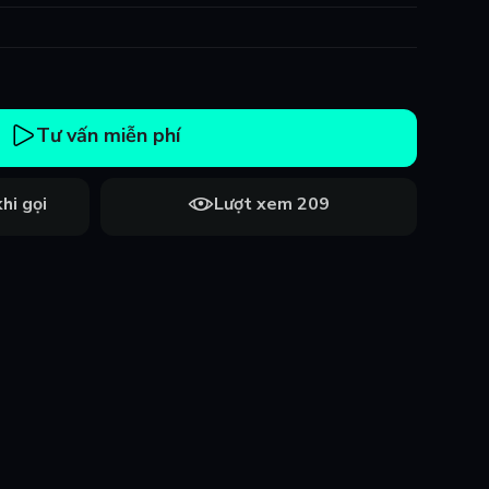
Tư vấn miễn phí
hi gọi
Lượt xem 209