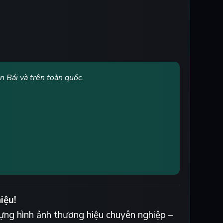
n Bái và trên toàn quốc.
iệu!
ựng hình ảnh thương hiệu chuyên nghiệp –