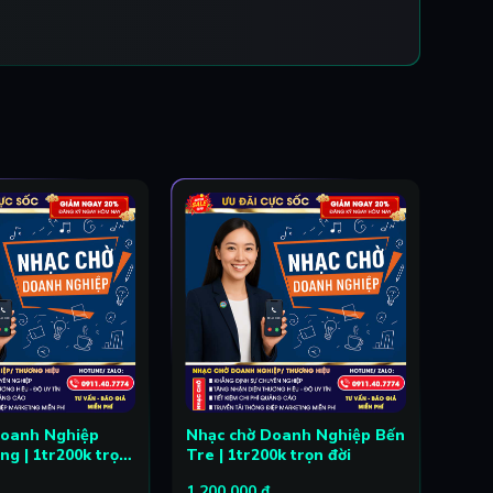
Doanh Nghiệp
Nhạc chờ Doanh Nghiệp Bến
Nhạc
g | 1tr200k trọn
Tre | 1tr200k trọn đời
Dươn
1,200,000
₫
1,20