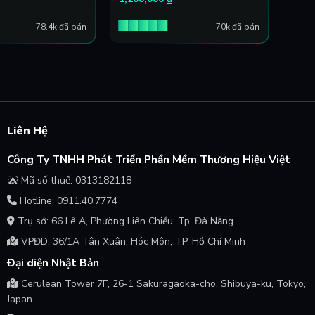
78.4k đã bán
70k đã bán
Liên Hệ
Công Ty TNHH Phát Triển Phần Mềm Thương Hiệu Việt
Mã số thuế: 0313182118
Hotline: 0911.40.7774
Trụ sở: 66 Lê A, Phường Liên Chiểu, Tp. Đà Nẵng
VPĐD: 36/1A Tân Xuân, Hóc Môn, TP. Hồ Chí Minh
Đại diện Nhật Bản
Cerulean Tower 7F, 26-1 Sakuragaoka-cho, Shibuya-ku, Tokyo,
Japan