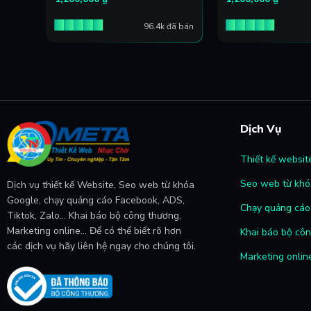
đã bán
96.4k đã bán
Dịch Vụ
Thiết kế websit
Seo web từ khó
Dịch vụ thiết kế Website, Seo web từ khóa
Google, chạy quảng cáo Facebook, ADS,
Chạy quảng cáo 
Tiktok, Zalo... Khai báo bộ công thương,
Marketing online... Để có thể biết rõ hơn
Khai báo bộ cô
các dịch vụ hãy liên hệ ngay cho chúng tôi.
Marketing onlin