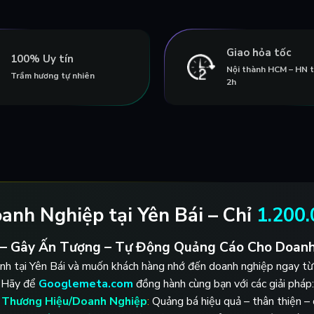
Giao hỏa tốc
100% Uy tín
Nội thành HCM – HN 
Trầm hương tự nhiên
2h
anh Nghiệp tại Yên Bái – Chỉ
1.200
 – Gây Ấn Tượng – Tự Động Quảng Cáo Cho Doanh
nh tại Yên Bái và muốn khách hàng nhớ đến doanh nghiệp ngay từ 
Hãy để
Googlemeta.com
đồng hành cùng bạn với các giải pháp:
 Thương Hiệu/Doanh Nghiệp
:
Quảng bá hiệu quả – thân thiện – ch