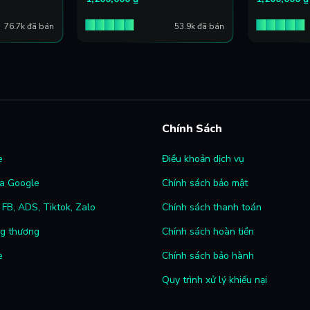
76.7k đã bán
53.9k đã bán
Chính Sách
e
Điều khoản dịch vụ
a Google
Chính sách bảo mật
FB, ADS, Tiktok, Zalo
Chính sách thanh toán
ng thương
Chính sách hoàn tiền
e
Chính sách bảo hành
Quy trình xử lý khiếu nại