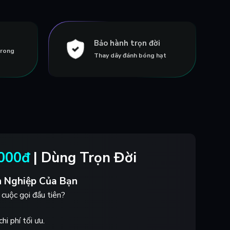
Bảo hành trọn đời
trong
Thay dây đánh bóng hạt
.000đ
| Dùng Trọn Đời
 Nghiệp Của Bạn
cuộc gọi đầu tiên?
i phí tối ưu.