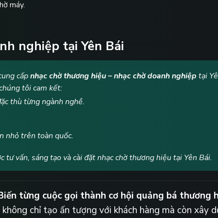
chờ máy.
nh nghiệp tại Yên Bái
 cung cấp
nhạc chờ thương hiệu – nhạc chờ doanh nghiệp
tại Yê
chúng tôi cam kết:
đặc thù từng ngành nghề.
 nhỏ trên toàn quốc.
 tư vấn, sáng tạo và cài đặt nhạc chờ thương hiệu tại Yên Bái.
Biến từng cuộc gọi thành cơ hội quảng bá thương h
n không chỉ tạo ấn tượng với khách hàng mà còn xây d