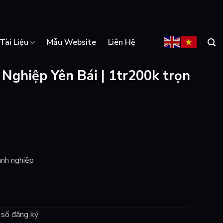
Tài Liệu
Mẫu Website
Liên Hệ
Nghiệp Yên Bái | 1tr200k trọn
anh nghiệp
n số đăng ký