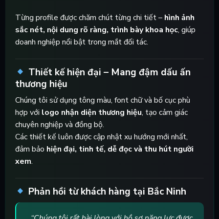
Từng profile được chăm chút từng chi tiết –
hình ảnh
sắc nét, nội dung rõ ràng, trình bày khoa học
, giúp
doanh nghiệp nổi bật trong mắt đối tác.
Thiết kế hiện đại – Mang đậm dấu ấn
thương hiệu
Chúng tôi sử dụng tông màu, font chữ và bố cục phù
hợp với
logo nhận diện thương hiệu
, tạo cảm giác
chuyên nghiệp và đồng bộ.
Các thiết kế luôn được cập nhật xu hướng mới nhất,
đảm bảo
hiện đại, tinh tế, dễ đọc và thu hút người
xem
.
Phản hồi từ khách hàng tại Bắc Ninh
“Chúng tôi rất hài lòng với hồ sơ năng lực được