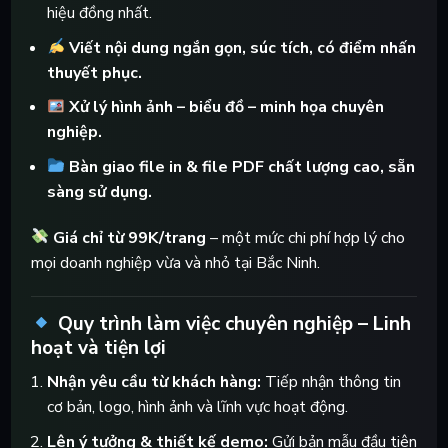
hiệu đồng nhất.
Viết nội dung ngắn gọn, súc tích, có điểm nhấn
thuyết phục.
Xử lý hình ảnh – biểu đồ – minh họa chuyên
nghiệp.
Bàn giao file in & file PDF chất lượng cao, sẵn
sàng sử dụng.
Giá chỉ từ 99K/trang
– một mức chi phí hợp lý cho
mọi doanh nghiệp vừa và nhỏ tại Bắc Ninh.
Quy trình làm việc chuyên nghiệp – Linh
hoạt và tiện lợi
Nhận yêu cầu từ khách hàng:
Tiếp nhận thông tin
cơ bản, logo, hình ảnh và lĩnh vực hoạt động.
Lên ý tưởng & thiết kế demo:
Gửi bản mẫu đầu tiên