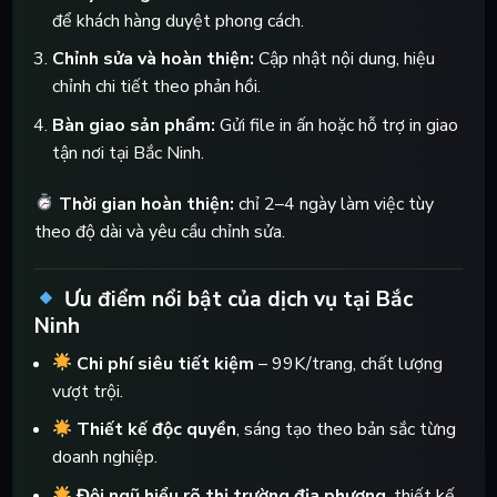
để khách hàng duyệt phong cách.
Chỉnh sửa và hoàn thiện:
Cập nhật nội dung, hiệu
chỉnh chi tiết theo phản hồi.
Bàn giao sản phẩm:
Gửi file in ấn hoặc hỗ trợ in giao
tận nơi tại Bắc Ninh.
Thời gian hoàn thiện:
chỉ 2–4 ngày làm việc tùy
theo độ dài và yêu cầu chỉnh sửa.
Ưu điểm nổi bật của dịch vụ tại Bắc
Ninh
Chi phí siêu tiết kiệm
– 99K/trang, chất lượng
vượt trội.
Thiết kế độc quyền
, sáng tạo theo bản sắc từng
doanh nghiệp.
Đội ngũ hiểu rõ thị trường địa phương
, thiết kế