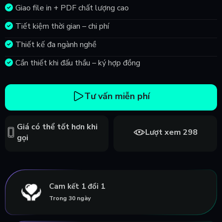
Giao file in + PDF chất lượng cao
Tiết kiệm thời gian – chi phí
Thiết kế đa ngành nghề
Cần thiết khi đấu thầu – ký hợp đồng
Tư vấn miễn phí
Giá có thể tốt hơn khi
Lượt xem 298
gọi
Cam kết 1 đổi 1
Trong 30 ngày