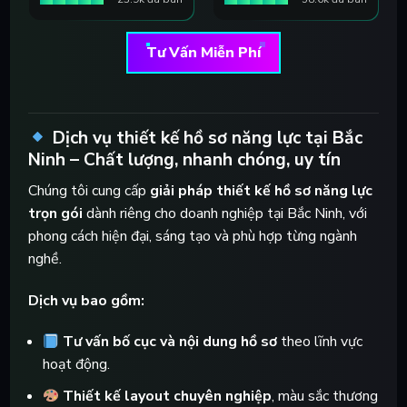
Tư Vấn Miễn Phí
Dịch vụ thiết kế hồ sơ năng lực tại Bắc
Ninh – Chất lượng, nhanh chóng, uy tín
Chúng tôi cung cấp
giải pháp thiết kế hồ sơ năng lực
trọn gói
dành riêng cho doanh nghiệp tại Bắc Ninh, với
phong cách hiện đại, sáng tạo và phù hợp từng ngành
nghề.
Dịch vụ bao gồm:
Tư vấn bố cục và nội dung hồ sơ
theo lĩnh vực
hoạt động.
Thiết kế layout chuyên nghiệp
, màu sắc thương