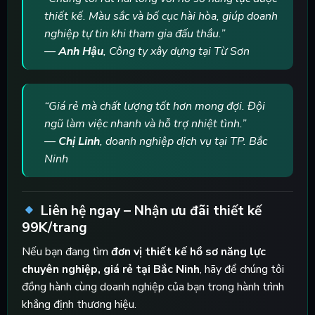
thiết kế. Màu sắc và bố cục hài hòa, giúp doanh
nghiệp tự tin khi tham gia đấu thầu.”
—
Anh Hậu
, Công ty xây dựng tại Từ Sơn
“Giá rẻ mà chất lượng tốt hơn mong đợi. Đội
ngũ làm việc nhanh và hỗ trợ nhiệt tình.”
—
Chị Linh
, doanh nghiệp dịch vụ tại TP. Bắc
Ninh
Liên hệ ngay – Nhận ưu đãi thiết kế
99K/trang
Nếu bạn đang tìm
đơn vị thiết kế hồ sơ năng lực
chuyên nghiệp, giá rẻ tại Bắc Ninh
, hãy để chúng tôi
đồng hành cùng doanh nghiệp của bạn trong hành trình
khẳng định thương hiệu.