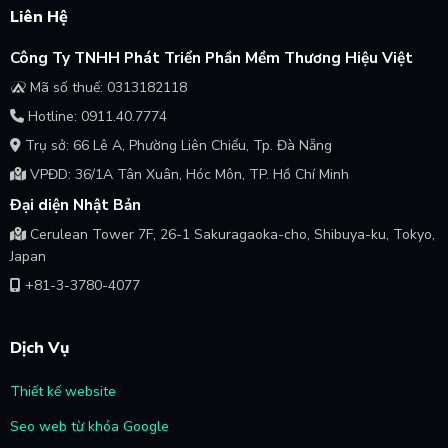
Liên Hệ
Công Ty TNHH Phát Triển Phần Mềm Thương Hiệu Việt
Mã số thuế: 0313182118
Hotline: 0911.40.7774
Trụ sở: 66 Lê A, Phường Liên Chiểu, Tp. Đà Nẵng
VPĐD: 36/1A Tân Xuân, Hóc Môn, TP. Hồ Chí Minh
Đại diện Nhật Bản
Cerulean Tower 7F, 26-1 Sakuragaoka-cho, Shibuya-ku, Tokyo,
Japan
+81-3-3780-4077
Dịch Vụ
Thiết kế website
Seo web từ khóa Google