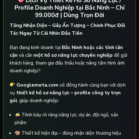
Dịch Vụ Thiết Kế Hồ Sơ Năng Lực /
Profile Doanh Nghiệp tại Bắc Ninh – Chỉ
99.000đ | Dùng Trọn Đời
Tăng Nhận Diện – Gây Ấn Tượng – Chinh Phục Đối
Tác Ngay Từ Cái Nhìn Đầu Tiên
Bạn đang kinh doanh tại
Bắc Ninh hoặc các tỉnh lân
cận
và cần
một hồ sơ năng lực chuyên nghiệp
để gửi
khách hàng, tham gia đấu thầu hoặc nâng tầm hình ảnh
doanh nghiệp?
Googlemeta.com
sẽ đồng hành cùng bạn với dịch
vụ
thiết kế hồ sơ năng lực – profile công ty trọn
gói
, giúp doanh nghiệp:
Trình bày rõ ràng năng lực, dự án, đội ngũ, sản
phẩm
Thiết kế hiện đại – đúng nhận diện thương hiệu