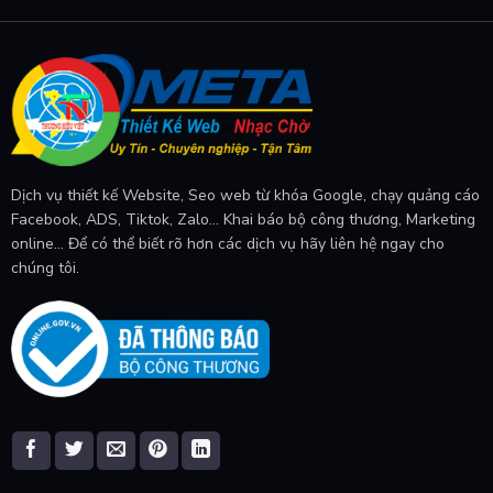
Dịch vụ thiết kế Website, Seo web từ khóa Google, chạy quảng cáo
Facebook, ADS, Tiktok, Zalo... Khai báo bộ công thương, Marketing
online... Để có thể biết rõ hơn các dịch vụ hãy liên hệ ngay cho
chúng tôi.