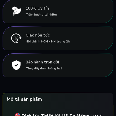
100% Uy tín
Trầm hương tự nhiên
Giao hỏa tốc
Nội thành HCM – HN trong 2h
Bảo hành trọn đời
Thay dây đánh bóng hạt
Mô tả sản phẩm