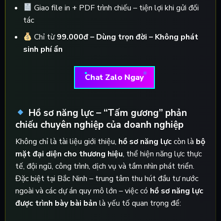
Giao file in + PDF trình chiếu – tiện lợi khi gửi đối
tác
Chỉ từ
99.000đ – Dùng trọn đời – Không phát
sinh phí ẩn
Chat Zalo Ngay
Hồ sơ năng lực – “Tấm gương” phản
chiếu chuyên nghiệp của doanh nghiệp
Không chỉ là tài liệu giới thiệu,
hồ sơ năng lực
còn là
bộ
mặt đại diện cho thương hiệu
, thể hiện năng lực thực
tế, đội ngũ, công trình, dịch vụ và tầm nhìn phát triển.
Đặc biệt tại Bắc Ninh – trung tâm thu hút đầu tư nước
ngoài và các dự án quy mô lớn – việc có
hồ sơ năng lực
được trình bày bài bản
là yếu tố quan trọng để: