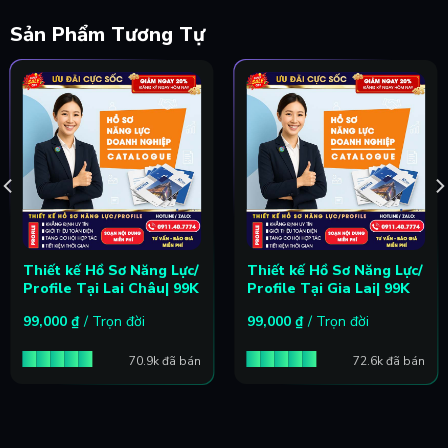
Sản Phẩm Tương Tự
Thiết kế Hồ Sơ Năng Lực/
Thiết kế Hồ Sơ Năng Lực/
Profile Tại Lai Châu| 99K
Profile Tại Gia Lai| 99K
99,000
₫
/ Trọn đời
99,000
₫
/ Trọn đời
70.9k đã bán
72.6k đã bán