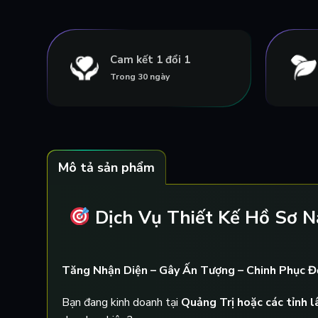
Cam kết 1 đổi 1
Trong 30 ngày
Mô tả sản phẩm
Dịch Vụ Thiết Kế Hồ Sơ Nă
Tăng Nhận Diện – Gây Ấn Tượng – Chinh Phục Đ
Bạn đang kinh doanh tại
Quảng Trị hoặc các tỉnh l