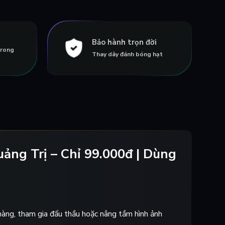
Bảo hành trọn đời
trong
Thay dây đánh bóng hạt
uảng Trị – Chỉ 99.000đ | Dùng
hàng, tham gia đấu thầu hoặc nâng tầm hình ảnh