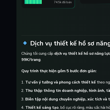
74.5k đã bán
Dịch vụ thiết kế hồ sơ năng
Chúng tôi cung cấp
dịch vụ thiết kế hồ sơ năng lự
99K/trang
.
Quy trình thực hiện gồm 5 bước đơn giản:
Tư vấn ý tưởng và phong cách thiết kế
theo ng
Thu thập thông tin doanh nghiệp, hình ảnh, tài
Biên tập nội dung chuyên nghiệp, xúc tích và t
Thiết kế sáng tạo
, bố cục rõ ràng, màu sắc hài hò