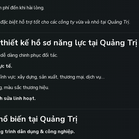
n phí đến khi hài lòng.
ặc biệt hỗ trợ tốt cho các công ty vừa và nhỏ tại Quảng Trị.
 thiết kế hồ sơ năng lực tại Quảng Trị
 dễ dàng chinh phục đối tác.
ực tế.
lĩnh vực: xây dựng, sản xuất, thương mại, dịch vụ…
g, màu sắc thương hiệu.
h sửa linh hoạt.
ổ biến tại Quảng Trị
ng trình dân dụng & công nghiệp.