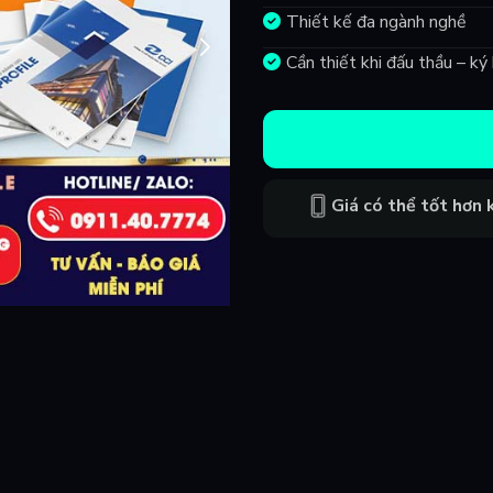
Thiết kế đa ngành nghề
Cần thiết khi đấu thầu – k
Giá có thể tốt hơn k