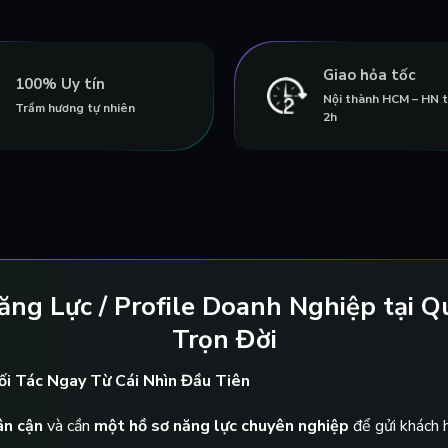
Giao hỏa tốc
100% Uy tín
Nội thành HCM – HN 
Trầm hương tự nhiên
2h
ng Lực / Profile Doanh Nghiệp tại Q
Trọn Đời
ối Tác Ngay Từ Cái Nhìn Đầu Tiên
ân cận
và cần
một hồ sơ năng lực chuyên nghiệp
để gửi khách 