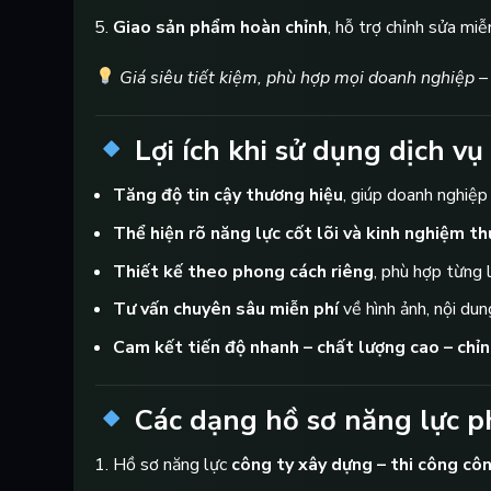
Giao sản phẩm hoàn chỉnh
, hỗ trợ chỉnh sửa miễ
Giá siêu tiết kiệm, phù hợp mọi doanh nghiệp – đ
Lợi ích khi sử dụng dịch vụ
Tăng độ tin cậy thương hiệu
, giúp doanh nghiệp
Thể hiện rõ năng lực cốt lõi và kinh nghiệm th
Thiết kế theo phong cách riêng
, phù hợp từng 
Tư vấn chuyên sâu miễn phí
về hình ảnh, nội dun
Cam kết tiến độ nhanh – chất lượng cao – chỉn
Các dạng hồ sơ năng lực ph
Hồ sơ năng lực
công ty xây dựng – thi công cô