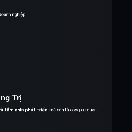
 doanh nghiệp:
ng Trị
và tầm nhìn phát triển
, mà còn là công cụ quan