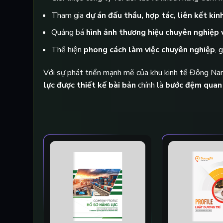
Tham gia
dự án đấu thầu, hợp tác, liên kết ki
Quảng bá
hình ảnh thương hiệu chuyên nghiệp 
Thể hiện
phong cách làm việc chuyên nghiệp
, 
Với sự phát triển mạnh mẽ của khu kinh tế Đông Nam 
lực được thiết kế bài bản
chính là
bước đệm quan t