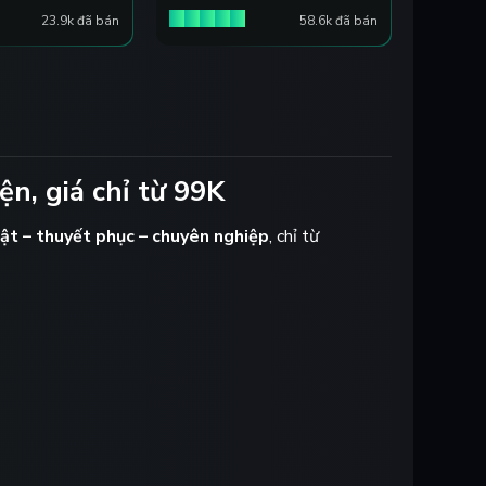
23.9k đã bán
58.6k đã bán
ện, giá chỉ từ 99K
bật – thuyết phục – chuyên nghiệp
, chỉ từ