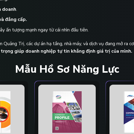
nh doanh
.
và đẳng cấp.
gây ấn tượng mạnh ngay từ cái nhìn đầu tiên.
Quảng Trị, các dự án hạ tầng, nhà máy, và dịch vụ đang mở ra cơ
rọng giúp doanh nghiệp tự tin khẳng định giá trị của mình.
Mẫu Hồ Sơ Năng Lực