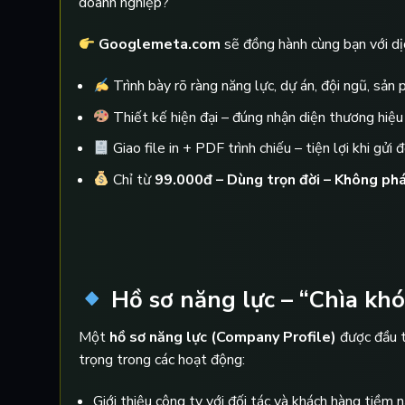
doanh nghiệp?
Googlemeta.com
sẽ đồng hành cùng bạn với d
Trình bày rõ ràng năng lực, dự án, đội ngũ, sản
Thiết kế hiện đại – đúng nhận diện thương hiệu
Giao file in + PDF trình chiếu – tiện lợi khi gửi đ
Chỉ từ
99.000đ – Dùng trọn đời – Không phá
Hồ sơ năng lực – “Chìa kh
Một
hồ sơ năng lực (Company Profile)
được đầu t
trọng trong các hoạt động:
Giới thiệu công ty với đối tác và khách hàng tiềm n