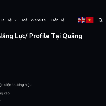
Tài Liệu
Mẫu Website
Liên Hệ
Năng Lực/ Profile Tại Quảng
i
hận diện thương hiệu
ng cao
í