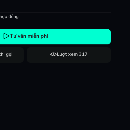
ý hợp đồng
Tư vấn miễn phí
hi gọi
Lượt xem 317