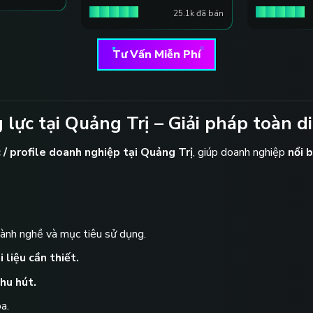
25.1k đã bán
Tư Vấn Miễn Phí
 lực tại Quảng Trị – Giải pháp toàn di
c / profile doanh nghiệp tại Quảng Trị
, giúp doanh nghiệp
nổi 
ành nghề và mục tiêu sử dụng.
 liệu cần thiết.
hu hút.
a.