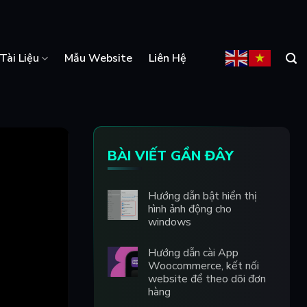
Tài Liệu
Mẫu Website
Liên Hệ
BÀI VIẾT GẦN ĐÂY
Hướng dẫn bật hiển thị
hình ảnh động cho
windows
Hướng dẫn cài App
Woocommerce, kết nối
website để theo dõi đơn
hàng