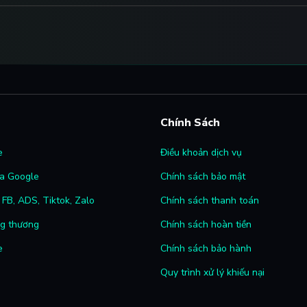
Chính Sách
e
Điều khoản dịch vụ
a Google
Chính sách bảo mật
FB, ADS, Tiktok, Zalo
Chính sách thanh toán
ng thương
Chính sách hoàn tiền
e
Chính sách bảo hành
Quy trình xử lý khiếu nại