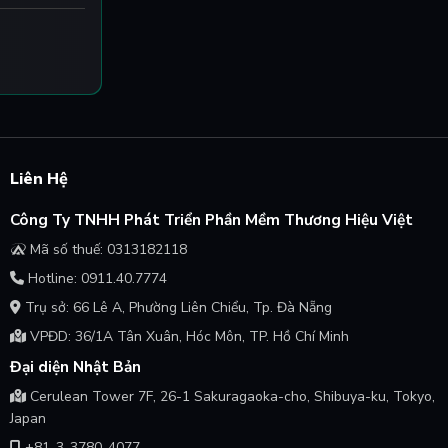
Liên Hệ
Công Ty TNHH Phát Triển Phần Mềm Thương Hiệu Việt
Mã số thuế: 0313182118
Hotline: 0911.40.7774
Trụ sở: 66 Lê A, Phường Liên Chiểu, Tp. Đà Nẵng
VPĐD: 36/1A Tân Xuân, Hóc Môn, TP. Hồ Chí Minh
Đại diện Nhật Bản
Cerulean Tower 7F, 26-1 Sakuragaoka-cho, Shibuya-ku, Tokyo,
Japan
+81-3-3780-4077