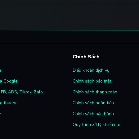
Chính Sách
e
Điều khoản dịch vụ
a Google
Chính sách bảo mật
FB, ADS, Tiktok, Zalo
Chính sách thanh toán
ng thương
Chính sách hoàn tiền
e
Chính sách bảo hành
Quy trình xử lý khiếu nại