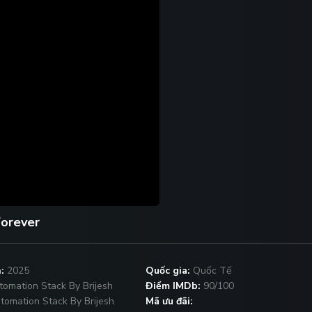
orever
:
2025
Quốc gia:
Quốc Tế
tomation Stack By Brijesh
Điểm IMDb:
90/100
tomation Stack By Brijesh
Mã ưu đãi: