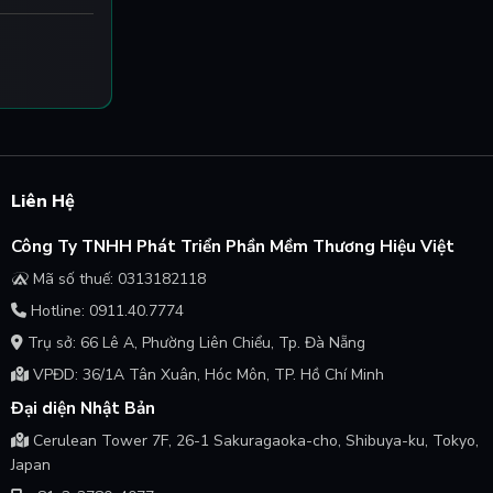
Liên Hệ
Công Ty TNHH Phát Triển Phần Mềm Thương Hiệu Việt
Mã số thuế: 0313182118
Hotline: 0911.40.7774
Trụ sở: 66 Lê A, Phường Liên Chiểu, Tp. Đà Nẵng
VPĐD: 36/1A Tân Xuân, Hóc Môn, TP. Hồ Chí Minh
Đại diện Nhật Bản
Cerulean Tower 7F, 26-1 Sakuragaoka-cho, Shibuya-ku, Tokyo,
Japan