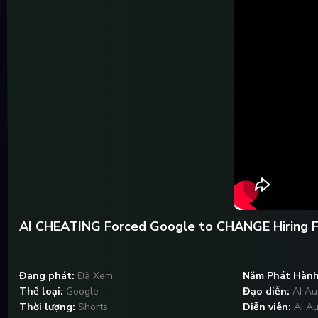
AI CHEATING Forced Google to CHANGE Hiring F
Đang phát:
Đã Xem
Năm Phát Hành
Thể loại:
Google
Đạo diễn:
AI Au
Thời lượng:
Shorts
Diễn viên:
AI Au