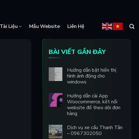
Tài Liệu
Mẫu Website
Liên Hệ
BÀI VIẾT GẦN ĐÂY
Hướng dẫn bật hiển thị
hình ảnh động cho
windows
Hướng dẫn cài App
Woocommerce, kết nối
website để theo dõi đơn
hàng
Dịch vụ xe cẩu Thanh Tân
– 0967302050