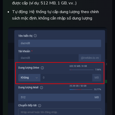
được cấp (ví dụ: 512 MB, 1 GB, v.v…)
Tự động
: Hệ thống tự cấp dung lượng theo chính
sách mặc định, không cần nhập số dung lượng