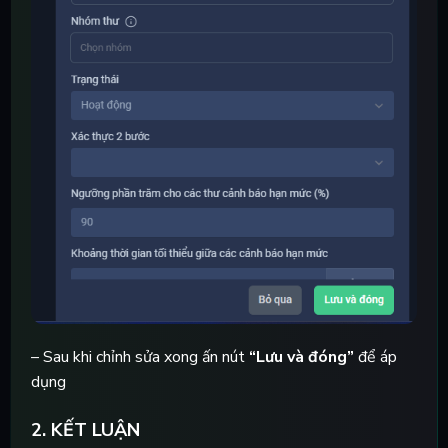
– Sau khi chỉnh sửa xong ấn nút
“Lưu và đóng”
để áp
dụng
2. KẾT LUẬN