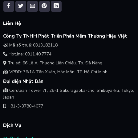
Liên Hệ
Công Ty TNHH Phát Triển Phần Mềm Thương Hiệu Việt
Mã số thuế: 0313182118
Hotline: 0911.40.7774
Trụ sở: 66 Lê A, Phường Liên Chiểu, Tp. Đà Nẵng
VPĐD: 36/1A Tân Xuân, Hóc Môn, TP. Hồ Chí Minh
Đại diện Nhật Bản
Cerulean Tower 7F, 26-1 Sakuragaoka-cho, Shibuya-ku, Tokyo,
Japan
+81-3-3780-4077
Dịch Vụ