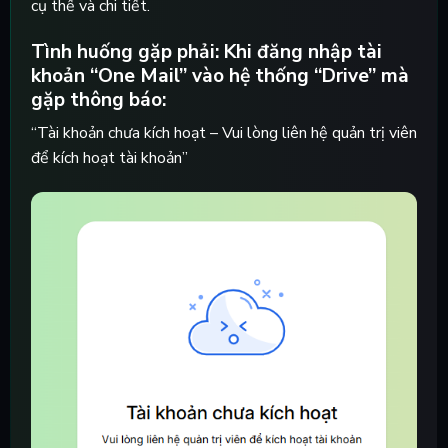
cụ thể và chi tiết.
Tình huống gặp phải:
Khi đăng nhập tài
khoản “One Mail” vào hệ thống “Drive” mà
gặp thông báo:
“Tài khoản chưa kích hoạt – Vui lòng liên hệ quản trị viên
để kích hoạt tài khoản”