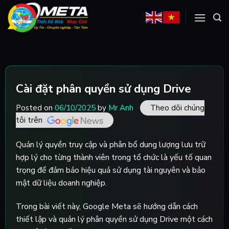
Skip
to
content
Cài đặt phân quyền sử dụng Drive
Posted on
06/10/2025
by
Mr Anh
Theo dõi chúng
tôi trên
Quản lý quyền truy cập và phân bổ dung lượng lưu trữ
hợp lý cho từng thành viên trong tổ chức là yếu tố quan
trọng để đảm bảo hiệu quả sử dụng tài nguyên và bảo
mật dữ liệu doanh nghiệp.
Trong bài viết này, Google Meta sẽ hướng dẫn cách
thiết lập và quản lý phân quyền sử dụng Drive một cách