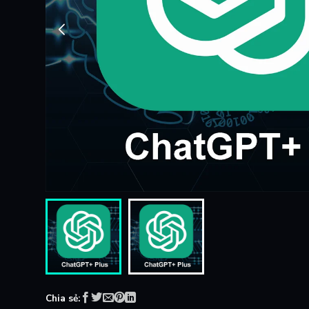
Chia sẻ: