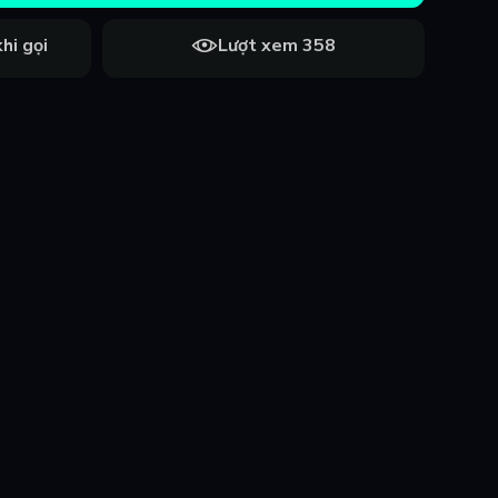
hi gọi
Lượt xem 358