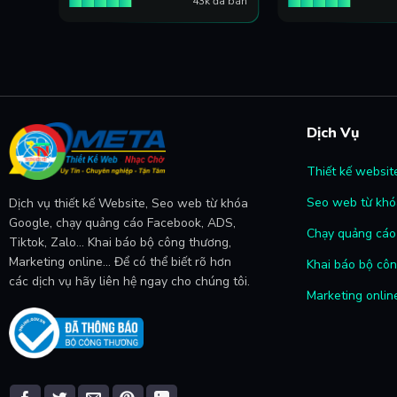
đã bán
43k đã bán
Dịch Vụ
Thiết kế websit
Seo web từ khó
Dịch vụ thiết kế Website, Seo web từ khóa
Google, chạy quảng cáo Facebook, ADS,
Chạy quảng cáo 
Tiktok, Zalo... Khai báo bộ công thương,
Marketing online... Để có thể biết rõ hơn
Khai báo bộ cô
các dịch vụ hãy liên hệ ngay cho chúng tôi.
Marketing onlin