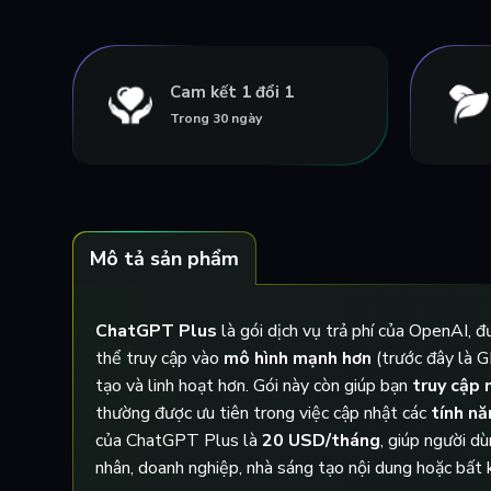
Cam kết 1 đổi 1
Trong 30 ngày
Mô tả sản phẩm
ChatGPT Plus
là gói dịch vụ trả phí của OpenAI, 
thể truy cập vào
mô hình mạnh hơn
(trước đây là G
tạo và linh hoạt hơn. Gói này còn giúp bạn
truy cập 
thường được ưu tiên trong việc cập nhật các
tính nă
của ChatGPT Plus là
20 USD/tháng
, giúp người d
nhân, doanh nghiệp, nhà sáng tạo nội dung hoặc bất kỳ