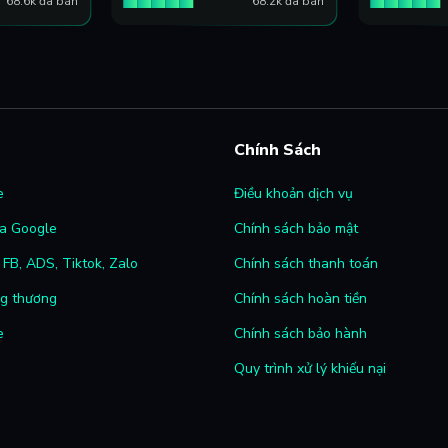
68.6k đã bán
68.2k đã bán
Chính Sách
e
Điều khoản dịch vụ
a Google
Chính sách bảo mật
FB, ADS, Tiktok, Zalo
Chính sách thanh toán
ng thương
Chính sách hoàn tiền
e
Chính sách bảo hành
Quy trình xử lý khiếu nại