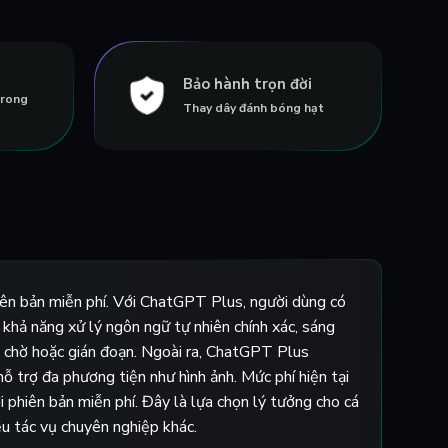
Bảo hành trọn đời
trong
Thay dây đánh bóng hạt
iên bản miễn phí. Với ChatGPT Plus, người dùng có
hả năng xử lý ngôn ngữ tự nhiên chính xác, sáng
ng chờ hoặc gián đoạn. Ngoài ra, ChatGPT Plus
hỗ trợ đa phương tiện như hình ảnh. Mức phí hiện tại
i phiên bản miễn phí. Đây là lựa chọn lý tưởng cho cá
iều tác vụ chuyên nghiệp khác.