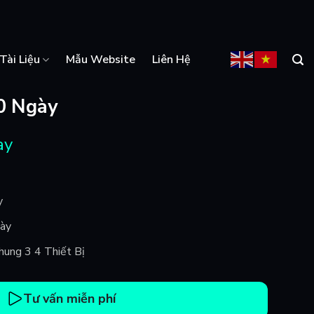
Tài Liệu
Mẫu Website
Liên Hệ
0 Ngày
ày
y
gày
Chung 3 4 Thiết Bị
Tư vấn miễn phí