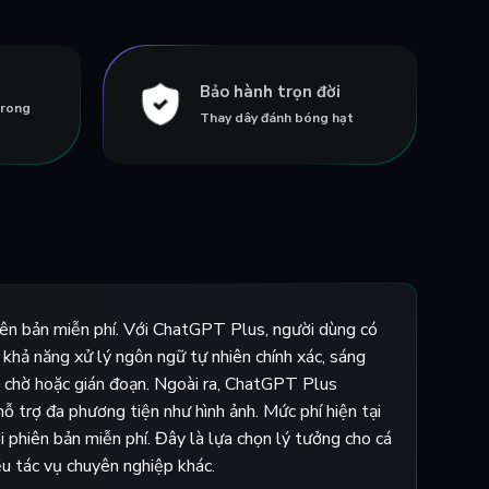
Bảo hành trọn đời
trong
Thay dây đánh bóng hạt
iên bản miễn phí. Với ChatGPT Plus, người dùng có
hả năng xử lý ngôn ngữ tự nhiên chính xác, sáng
ng chờ hoặc gián đoạn. Ngoài ra, ChatGPT Plus
hỗ trợ đa phương tiện như hình ảnh. Mức phí hiện tại
i phiên bản miễn phí. Đây là lựa chọn lý tưởng cho cá
iều tác vụ chuyên nghiệp khác.