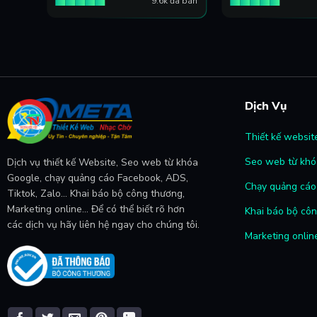
đã bán
9.6k đã bán
Dịch Vụ
Thiết kế websit
Seo web từ khó
Dịch vụ thiết kế Website, Seo web từ khóa
Google, chạy quảng cáo Facebook, ADS,
Chạy quảng cáo 
Tiktok, Zalo... Khai báo bộ công thương,
Marketing online... Để có thể biết rõ hơn
Khai báo bộ cô
các dịch vụ hãy liên hệ ngay cho chúng tôi.
Marketing onlin