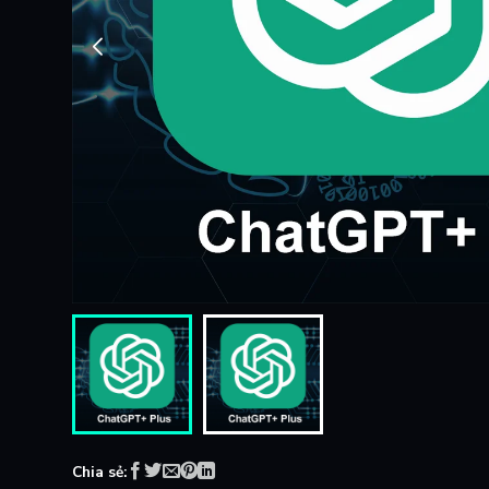
Chia sẻ: