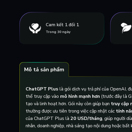
Cam kết 1 đổi 1
Trong 30 ngày
Mô tả sản phẩm
ChatGPT Plus
là gói dịch vụ trả phí của OpenAI, 
thể truy cập vào
mô hình mạnh hơn
(trước đây là G
tạo và linh hoạt hơn. Gói này còn giúp bạn
truy cập 
thường được ưu tiên trong việc cập nhật các
tính nă
của ChatGPT Plus là
20 USD/tháng
, giúp người d
nhân, doanh nghiệp, nhà sáng tạo nội dung hoặc bất kỳ