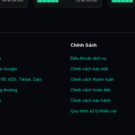
46.4k đã bán
28.8k đã bán
Chính Sách
e
Điều khoản dịch vụ
a Google
Chính sách bảo mật
FB, ADS, Tiktok, Zalo
Chính sách thanh toán
ng thương
Chính sách hoàn tiền
e
Chính sách bảo hành
Quy trình xử lý khiếu nại