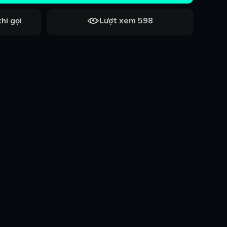
hi gọi
Lượt xem 598