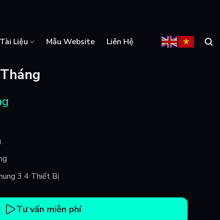
Tài Liệu
Mẫu Website
Liên Hệ
 Tháng
ng
g
ng
Chung 3 4 Thiết Bị
Tư vấn miễn phí