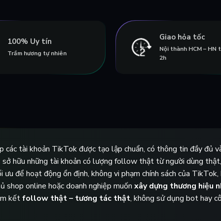
Giao hỏa tốc
100% Uy tín
Nội thành HCM – HN 
Trầm hương tự nhiên
2h
ấp các tài khoản TikTok được tạo lập chuẩn, có thông tin đầy đủ 
ể sở hữu những tài khoản có lượng follow thật từ người dùng thật
i ưu để hoạt động ổn định, không vi phạm chính sách của TikTok, h
chủ shop online hoặc doanh nghiệp muốn
xây dựng thương hiệu 
cam kết
follow thật – tương tác thật
, không sử dụng bot hay cô