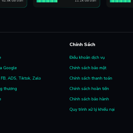
62.8k đã bán
11.2k đã bán
Chính Sách
e
Điều khoản dịch vụ
a Google
Chính sách bảo mật
FB, ADS, Tiktok, Zalo
Chính sách thanh toán
ng thương
Chính sách hoàn tiền
e
Chính sách bảo hành
Quy trình xử lý khiếu nại