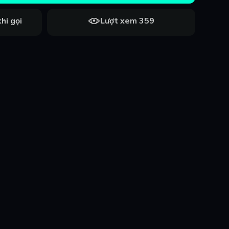
hi gọi
Lượt xem 359