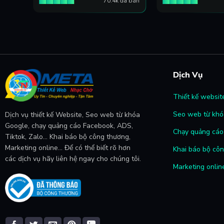
đã bán
70.4k đã bán
Dịch Vụ
Thiết kế websit
Seo web từ khó
Dịch vụ thiết kế Website, Seo web từ khóa
Google, chạy quảng cáo Facebook, ADS,
Chạy quảng cáo 
Tiktok, Zalo... Khai báo bộ công thương,
Marketing online... Để có thể biết rõ hơn
Khai báo bộ cô
các dịch vụ hãy liên hệ ngay cho chúng tôi.
Marketing onlin