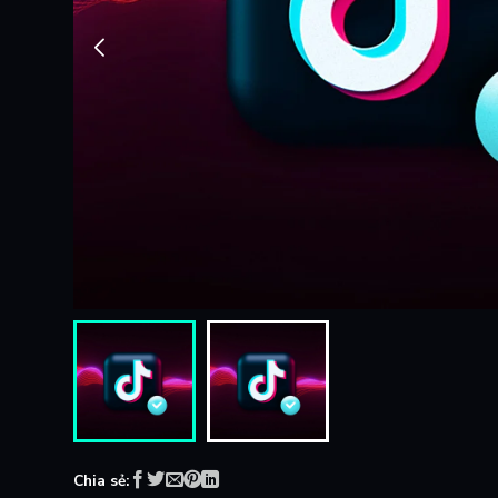
Chia sẻ: