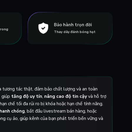
Bảo hành trọn đời
trong
Thay dây đánh bóng hạt
và tương tác thật, đảm bảo chất lượng và an toàn
, giúp
tăng độ uy tín
,
nâng cao độ tin cậy
và hỗ trợ
ạn chế tối đa rủi ro bị khóa hoặc hạn chế tính năng.
nhanh chóng
, bắt đầu livestream bán hàng, hoặc
ng cụ ảo, giúp kênh của bạn phát triển bền vững và