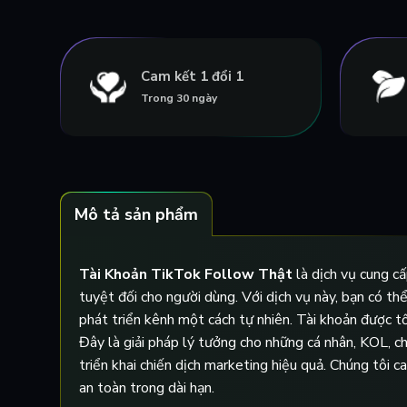
Cam kết 1 đổi 1
Trong 30 ngày
Mô tả sản phẩm
Tài Khoản TikTok Follow Thật
là dịch vụ cung c
tuyệt đối cho người dùng. Với dịch vụ này, bạn có th
phát triển kênh một cách tự nhiên. Tài khoản được tố
Đây là giải pháp lý tưởng cho những cá nhân, KOL, 
triển khai chiến dịch marketing hiệu quả. Chúng tôi 
an toàn trong dài hạn.