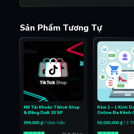
Sản Phẩm Tương Tự
ệu
Mở Tài Khoản Tiktok Shop
Kèm 1 – 1 Kinh D
& Đăng Dưới 20 SP
Online Đa Kênh 
999,000
₫
/ Vĩnh Viễn
50,000,000
₫
/ 3 