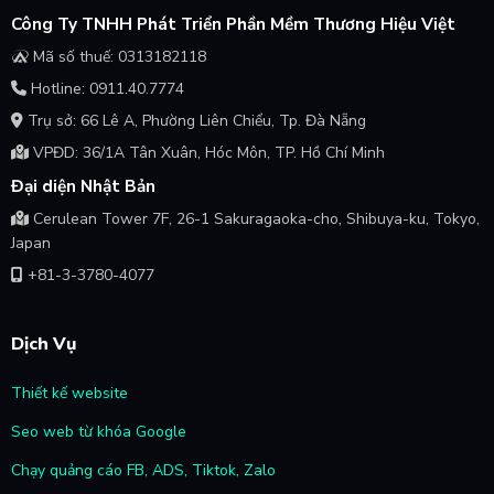
Công Ty TNHH Phát Triển Phần Mềm Thương Hiệu Việt
Mã số thuế: 0313182118
Hotline: 0911.40.7774
Trụ sở: 66 Lê A, Phường Liên Chiểu, Tp. Đà Nẵng
VPĐD: 36/1A Tân Xuân, Hóc Môn, TP. Hồ Chí Minh
Đại diện Nhật Bản
Cerulean Tower 7F, 26-1 Sakuragaoka-cho, Shibuya-ku, Tokyo,
Japan
+81-3-3780-4077
Dịch Vụ
Thiết kế website
Seo web từ khóa Google
Chạy quảng cáo FB, ADS, Tiktok, Zalo