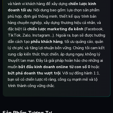
và hành vi khách hàng để xây dựng
chiến lược kinh
doanh tối ưu
. Nội dung bao gồm: lựa chọn sản phẩm
phù hợp, định giá thông minh, thiết kế quy trình bán
hàng chuyên nghiệp, xây dựng thương hiệu cá nhân, và
đặc biệt là
chiến lược marketing đa kênh
(Facebook,
TikTok, Zalo, Instagram…). Ngoài ra, bạn sẽ được hướng
dẫn cách tạo
phễu khách hàng
, tối ưu quảng cáo, quản
lý chi phí, và tăng lợi nhuận bền vững. Chúng tôi cam kết
cung cấp kiến thức thực chiến, áp dụng ngay, không lý
thuyết lan man. Đây là giải pháp hoàn hảo cho những ai
muốn
bắt đầu kinh doanh online từ con số 0
hoặc
bứt phá doanh thu vượt trội
. Với sự đồng hành 1:1,
bạn sẽ có chiến lược rõ ràng, công cụ mạnh mẽ và lộ
trình thành công vững chắc.
Sản Phẩm Tương Tự