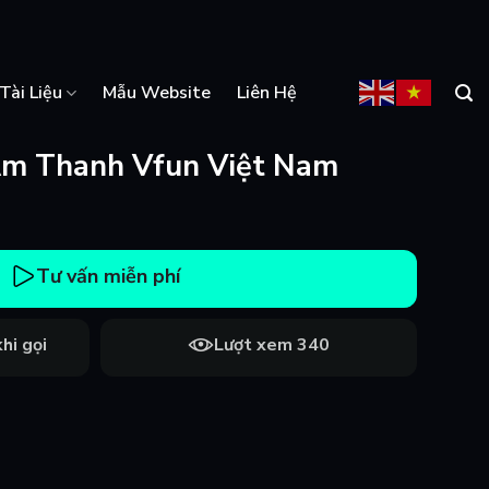
Tài Liệu
Mẫu Website
Liên Hệ
m Thanh Vfun Việt Nam
Tư vấn miễn phí
hi gọi
Lượt xem 340