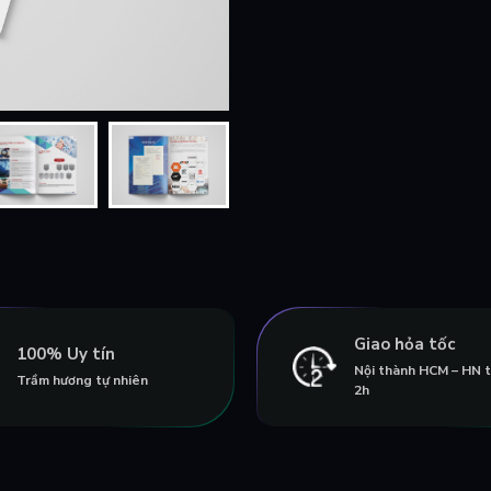
Giao hỏa tốc
100% Uy tín
Nội thành HCM – HN 
Trầm hương tự nhiên
2h