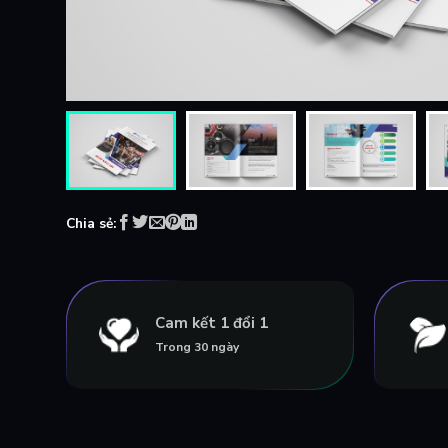
Chia sẻ:
Cam kết 1 đổi 1
Trong 30 ngày