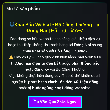
Mô tả sản phẩm
Khai Báo Website Bộ Công Thương Tại
Đồng Nai | Hỗ Trợ Từ A–Z
Bạn đang sở hữu website bán hàng, giới thiệu dịch vụ
hoặc thu thập thông tin khách hàng tại
Đồng Nai
nhưng
chưa khai báo với Bộ Công Thương
?
Hãy chú ý – Theo quy định hiện hành,
mọi website
thương mại điện tử đều bắt buộc phải thông báo
hoặc đăng ký
với Bộ Công Thương.
Việc không thực hiện đúng quy định có thể khiến doanh
nghiệp bị
phạt hành chính lên đến 40 triệu đồng
hoặc
bị buộc ngừng hoạt động website
!
Tư Vấn Qua Zalo Ngay