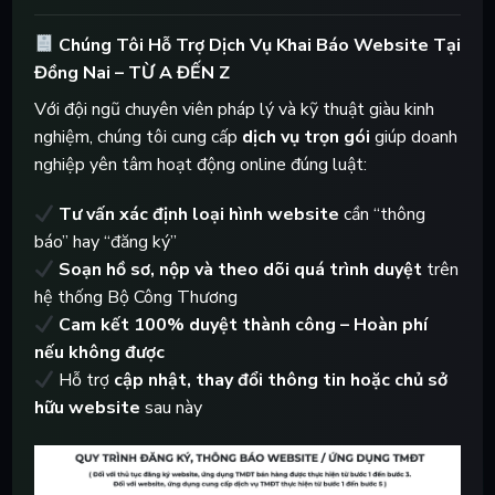
Chúng Tôi Hỗ Trợ Dịch Vụ Khai Báo Website Tại
Đồng Nai – TỪ A ĐẾN Z
Với đội ngũ chuyên viên pháp lý và kỹ thuật giàu kinh
nghiệm, chúng tôi cung cấp
dịch vụ trọn gói
giúp doanh
nghiệp yên tâm hoạt động online đúng luật:
Tư vấn xác định loại hình website
cần “thông
báo” hay “đăng ký”
Soạn hồ sơ, nộp và theo dõi quá trình duyệt
trên
hệ thống Bộ Công Thương
Cam kết 100% duyệt thành công – Hoàn phí
nếu không được
Hỗ trợ
cập nhật, thay đổi thông tin hoặc chủ sở
hữu website
sau này