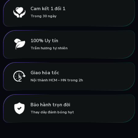
Cam kết 1 đổi 1
Trong 30 ngày
100% Uy tín
Trầm hương tự nhiên
Giao hỏa tốc
Nội thành HCM – HN trong 2h
Bảo hành trọn đời
Thay dây đánh bóng hạt