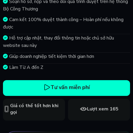
Soạn hồ sơ, nộp và theo dõi quá trình duyệt trên hệ thống
Bộ Công Thương
Cam kết 100% duyệt thành công – Hoàn phí nếu không
được
Hỗ trợ cập nhật, thay đổi thông tin hoặc chủ sở hữu
website sau này
Giúp doanh nghiệp tiết kiệm thời gian hơn
Làm Từ A đến Z
Tư vấn miễn phí
Giá có thể tốt hơn khi
Lượt xem 165
gọi