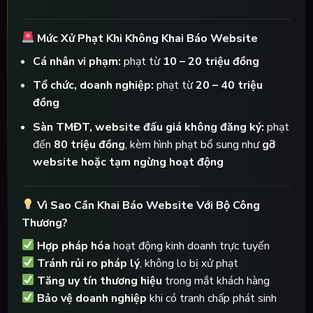
Mức Xử Phạt Khi Không Khai Báo Website
Cá nhân vi phạm:
phạt từ
10 – 20 triệu đồng
Tổ chức, doanh nghiệp:
phạt từ
20 – 40 triệu
đồng
Sàn TMĐT, website đấu giá không đăng ký:
phạt
đến
80 triệu đồng
, kèm hình phạt bổ sung như
gỡ
website hoặc tạm ngừng hoạt động
Vì Sao Cần Khai Báo Website Với Bộ Công
Thương?
Hợp pháp hóa
hoạt động kinh doanh trực tuyến
Tránh rủi ro pháp lý
, không lo bị xử phạt
Tăng uy tín thương hiệu
trong mắt khách hàng
Bảo vệ doanh nghiệp
khi có tranh chấp phát sinh