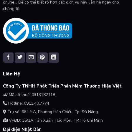
online... Để có thể biết rõ hơn các dịch vụ hãy liên hệ ngay cho
chúng tôi.
Liên Hệ
Công Ty TNHH Phát Triển Phần Mềm Thương Hiệu Việt
Mã số thuế: 0313182118
Hotline: 0911.40.7774
Trụ sở: 66 Lê A, Phường Liên Chiểu, Tp. Đà Nẵng
VPĐD: 36/1A Tân Xuân, Hóc Môn, TP. Hồ Chí Minh
Đại diện Nhật Bản