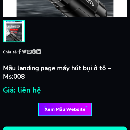
Chia sẻ:
Mẫu landing page máy hút bụi ô tô –
Ms:008
Giá: liên hệ
Xem Mẫu Website