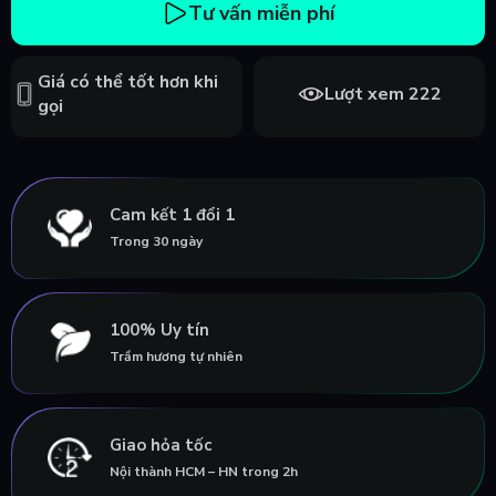
Tư vấn miễn phí
Giá có thể tốt hơn khi
Lượt xem 222
gọi
Cam kết 1 đổi 1
Trong 30 ngày
100% Uy tín
Trầm hương tự nhiên
Giao hỏa tốc
Nội thành HCM – HN trong 2h