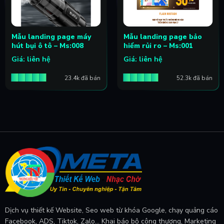
Mẫu landing page máy
Mẫu landing page bảo
hút bụi ô tô – Ms:008
hiểm rủi ro – Ms:001
Giá: liên hệ
Giá: liên hệ
23.4k đã bán
52.3k đã bán
Dịch vụ thiết kế Website, Seo web từ khóa Google, chạy quảng cáo
Facebook, ADS, Tiktok, Zalo... Khai báo bộ công thương, Marketing