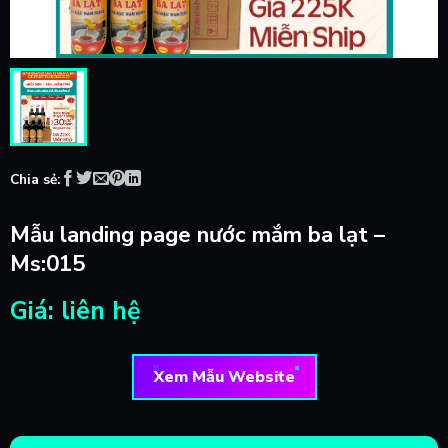
Chia sẻ:
Mẫu landing page nước mắm ba lạt –
Ms:015
Giá: liên hệ
Xem Mẫu Website