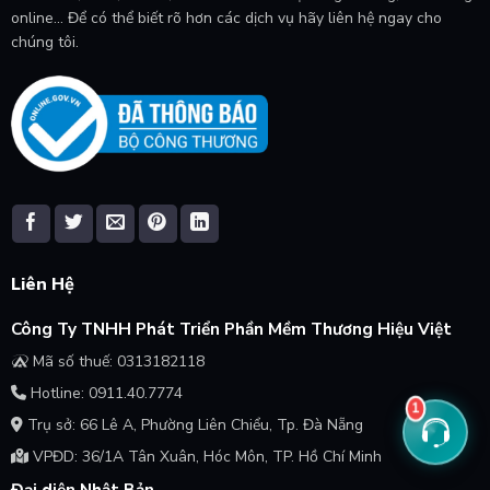
online... Để có thể biết rõ hơn các dịch vụ hãy liên hệ ngay cho
chúng tôi.
Liên Hệ
Công Ty TNHH Phát Triển Phần Mềm Thương Hiệu Việt
Mã số thuế: 0313182118
Hotline: 0911.40.7774
1
Trụ sở: 66 Lê A, Phường Liên Chiểu, Tp. Đà Nẵng
VPĐD: 36/1A Tân Xuân, Hóc Môn, TP. Hồ Chí Minh
Đại diện Nhật Bản