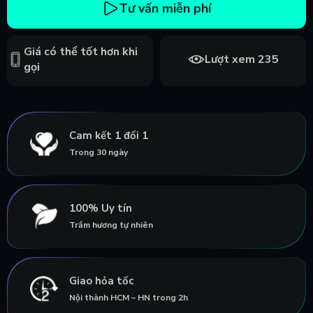
Tư vấn miễn phí
Giá có thể tốt hơn khi
Lượt xem 235
gọi
Cam kết 1 đổi 1
Trong 30 ngày
100% Uy tín
Trầm hương tự nhiên
Giao hỏa tốc
Nội thành HCM – HN trong 2h