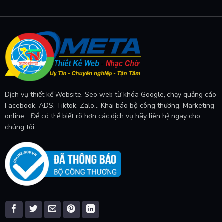
Dịch vụ thiết kế Website, Seo web từ khóa Google, chạy quảng cáo
Facebook, ADS, Tiktok, Zalo... Khai báo bộ công thương, Marketing
online... Để có thể biết rõ hơn các dịch vụ hãy liên hệ ngay cho
chúng tôi.