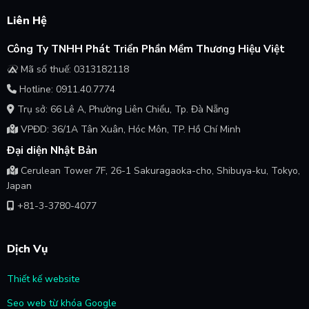
Liên Hệ
Công Ty TNHH Phát Triển Phần Mềm Thương Hiệu Việt
Mã số thuế: 0313182118
Hotline: 0911.40.7774
Trụ sở: 66 Lê A, Phường Liên Chiểu, Tp. Đà Nẵng
VPĐD: 36/1A Tân Xuân, Hóc Môn, TP. Hồ Chí Minh
Đại diện Nhật Bản
Cerulean Tower 7F, 26-1 Sakuragaoka-cho, Shibuya-ku, Tokyo,
Japan
+81-3-3780-4077
Dịch Vụ
Thiết kế website
Seo web từ khóa Google