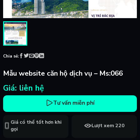
Chia sẻ:
Mẫu website căn hộ dịch vụ – Ms:066
Giá: liên hệ
Tư vấn miễn phí
Giá có thể tốt hơn khi
Lượt xem 220
gọi