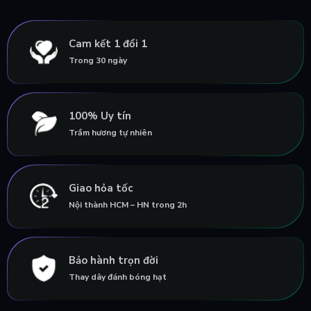
Cam kết 1 đổi 1
Trong 30 ngày
100% Uy tín
Trầm hương tự nhiên
Giao hỏa tốc
Nội thành HCM – HN trong 2h
Bảo hành trọn đời
Thay dây đánh bóng hạt