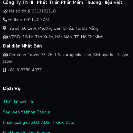
Công Ty TNHH Phát Triển Phần Mềm Thương Hiệu Việt
Mã số thuế: 0313182118
Hotline: 0911.40.7774
Trụ sở: 66 Lê A, Phường Liên Chiểu, Tp. Đà Nẵng
VPĐD: 36/1A Tân Xuân, Hóc Môn, TP. Hồ Chí Minh
Đại diện Nhật Bản
Cerulean Tower 7F, 26-1 Sakuragaoka-cho, Shibuya-ku, Tokyo,
Japan
+81-3-3780-4077
Dịch Vụ
Thiết kế website
Seo web từ khóa Google
Chạy quảng cáo FB, ADS, Tiktok, Zalo
Khai báo bộ công thương