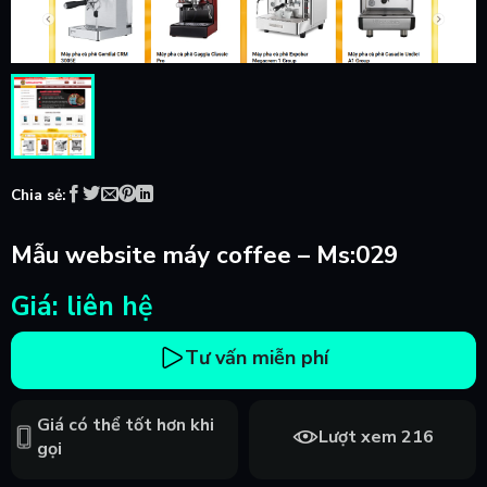
Chia sẻ:
Mẫu website máy coffee – Ms:029
Giá: liên hệ
Tư vấn miễn phí
Giá có thể tốt hơn khi
Lượt xem 216
gọi