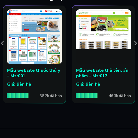
Mẫu website thuốc thú y
Mẫu website thẻ tên, ấn
– Ms:001
phẩm – Ms:017
Giá: liên hệ
Giá: liên hệ
38.2k đã bán
46.3k đã bán