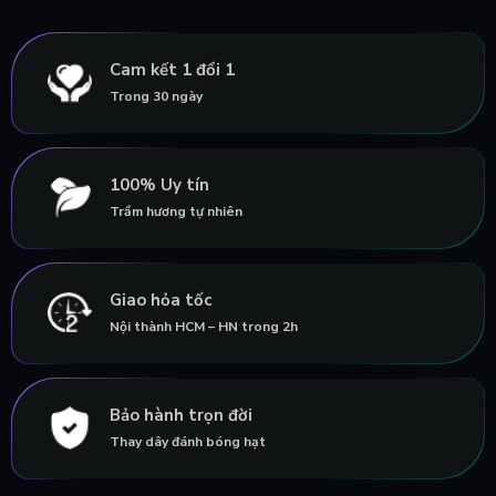
Cam kết 1 đổi 1
Trong 30 ngày
100% Uy tín
Trầm hương tự nhiên
Giao hỏa tốc
Nội thành HCM – HN trong 2h
Bảo hành trọn đời
Thay dây đánh bóng hạt