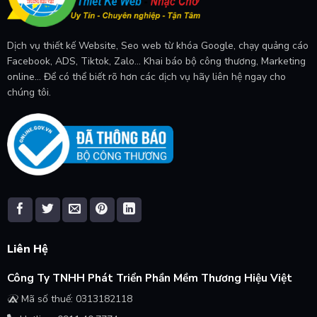
Dịch vụ thiết kế Website, Seo web từ khóa Google, chạy quảng cáo
Facebook, ADS, Tiktok, Zalo... Khai báo bộ công thương, Marketing
online... Để có thể biết rõ hơn các dịch vụ hãy liên hệ ngay cho
chúng tôi.
Liên Hệ
Công Ty TNHH Phát Triển Phần Mềm Thương Hiệu Việt
Mã số thuế: 0313182118