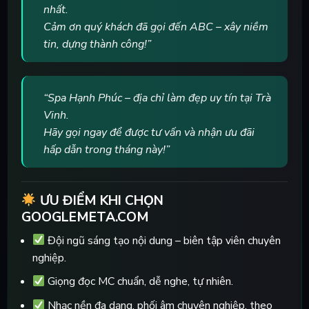
nhất.
Cảm ơn quý khách đã gọi đến ABC – xây niềm
tin, dựng thành công!”
“Spa Hạnh Phúc – địa chỉ làm đẹp uy tín tại Trà
Vinh.
Hãy gọi ngay để được tư vấn và nhận ưu đãi
hấp dẫn trong tháng này!”
ƯU ĐIỂM KHI CHỌN
GOOGLEMETA.COM
Đội ngũ sáng tạo nội dung – biên tập viên chuyên
nghiệp.
Giọng đọc MC chuẩn, dễ nghe, tự nhiên.
Nhạc nền đa dạng, phối âm chuyên nghiệp, theo