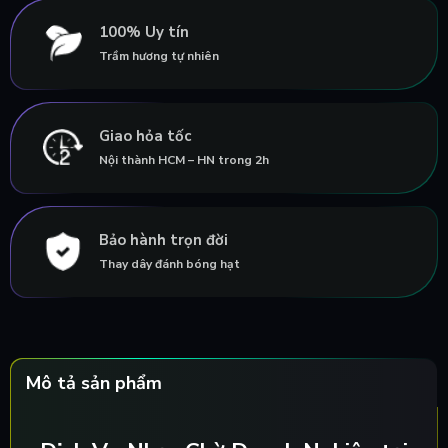
100% Uy tín
Trầm hương tự nhiên
Giao hỏa tốc
Nội thành HCM – HN trong 2h
Bảo hành trọn đời
Thay dây đánh bóng hạt
Mô tả sản phẩm