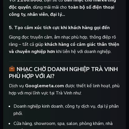
độc quyền
, dùng mãi mãi cho
toàn bộ số điện thoại
công ty, nhân viên, đại lý…
5.
Tạo cảm xúc tích cực khi khách hàng gọi đến
Giọng đọc truyền cảm, âm nhạc phù hợp, thông điệp rõ
ràng – tất cả giúp
khách hàng có cảm giác thân thiện
và chuyên nghiệp hơn
khi liên hệ với doanh nghiệp.
NHẠC CHỜ DOANH NGHIỆP TRÀ VINH
PHÙ HỢP VỚI AI?
Dịch vụ
Googlemeta.com
được thiết kế linh hoạt, phù
hợp với mọi lĩnh vực tại Trà Vinh như:
Doanh nghiệp kinh doanh, công ty dịch vụ, đại lý phân
phối.
Cửa hàng, showroom, spa, salon, phòng khám, nhà