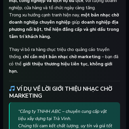
mại, công nghiệp và dịch vụ du lịch
, với lượng doanh
nghiệp, cửa hàng và tổ chức ngày càng tăng.
Trong xu hướng cạnh tranh hiện nay,
một bản nhạc chờ
doanh nghiệp chuyên nghiệp
giúp
doanh nghiệp địa
phương nổi bật, thể hiện đẳng cấp và ghi dấu trong
tâm trí khách hàng.
Thay vì bỏ ra hàng chục triệu cho quảng cáo truyền
thống,
chỉ cần một bản nhạc chờ marketing
– bạn đã
có thể
giới thiệu thương hiệu liên tục, không giới
hạn.
VÍ DỤ VỀ LỜI GIỚI THIỆU NHẠC CHỜ
MARKETING
“Công ty TNHH ABC – chuyên cung cấp vật
liệu xây dựng tại Trà Vinh.
Chúng tôi cam kết chất lượng, uy tín và giá tốt