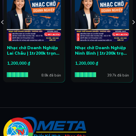
Nhạc chờ Doanh Nghiệp
Nhạc chờ Doanh Nghiệp
Lai Châu | 1tr200k trọn
Ninh Bình | 1tr200k trọn
đời
đời
1,200,000
₫
1,200,000
₫
8.8k đã bán
39.7k đã bán