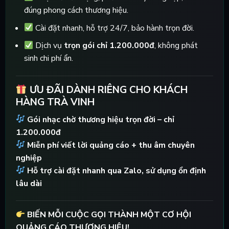
đúng phong cách thương hiệu.
Cài đặt nhanh, hỗ trợ 24/7, bảo hành trọn đời.
Dịch vụ
trọn gói chỉ 1.200.000đ
, không phát
sinh chi phí ẩn.
ƯU ĐÃI DÀNH RIÊNG CHO KHÁCH
HÀNG TRÀ VINH
Gói nhạc chờ thương hiệu trọn đời – chỉ
1.200.000đ
Miễn phí viết lời quảng cáo + thu âm chuyên
nghiệp
Hỗ trợ cài đặt nhanh qua Zalo, sử dụng ổn định
lâu dài
BIẾN MỖI CUỘC GỌI THÀNH MỘT CƠ HỘI
QUẢNG CÁO THƯƠNG HIỆU!