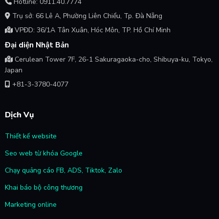
Hotline: 0911.40.7774
Trụ sở: 66 Lê A, Phường Liên Chiểu, Tp. Đà Nẵng
VPĐD: 36/1A Tân Xuân, Hóc Môn, TP. Hồ Chí Minh
Đại diện Nhật Bản
Cerulean Tower 7F, 26-1 Sakuragaoka-cho, Shibuya-ku, Tokyo,
Japan
+81-3-3780-4077
Dịch Vụ
Thiết kế website
Seo web từ khóa Google
Chạy quảng cáo FB, ADS, Tiktok, Zalo
Khai báo bộ công thương
Marketing online