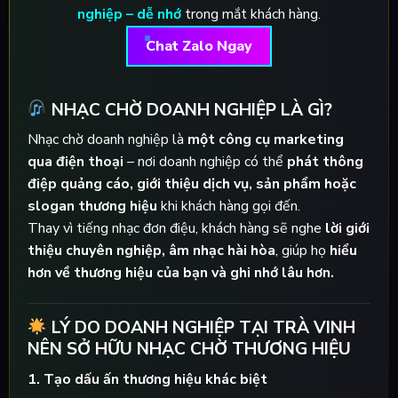
nghiệp – dễ nhớ
trong mắt khách hàng.
Chat Zalo Ngay
NHẠC CHỜ DOANH NGHIỆP LÀ GÌ?
Nhạc chờ doanh nghiệp là
một công cụ marketing
qua điện thoại
– nơi doanh nghiệp có thể
phát thông
điệp quảng cáo, giới thiệu dịch vụ, sản phẩm hoặc
slogan thương hiệu
khi khách hàng gọi đến.
Thay vì tiếng nhạc đơn điệu, khách hàng sẽ nghe
lời giới
thiệu chuyên nghiệp, âm nhạc hài hòa
, giúp họ
hiểu
hơn về thương hiệu của bạn và ghi nhớ lâu hơn.
LÝ DO DOANH NGHIỆP TẠI TRÀ VINH
NÊN SỞ HỮU NHẠC CHỜ THƯƠNG HIỆU
1.
Tạo dấu ấn thương hiệu khác biệt