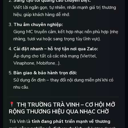
Sáng tạo lời quảng cáo chuyên biệt:
Viết lời ngắn gọn, tự nhiên, nhấn mạnh giá trị thương
hiệu, giúp khách hàng dễ nhớ.
Thu âm chuyên nghiệp:
Giọng MC truyền cảm, kết hợp nhạc nền phù hợp (nhẹ
nhàng, tươi vui hoặc sang trọng tùy lĩnh vực).
Cài đặt nhanh – hỗ trợ tận nơi qua Zalo:
Áp dụng cho tất cả các nhà mạng (Viettel,
Vinaphone, Mobifone…).
Bàn giao & bảo hành trọn đời:
Sử dụng ổn định – thay đổi nội dung miễn phí khi có
nhu cầu.
THỊ TRƯỜNG TRÀ VINH – CƠ HỘI MỞ
RỘNG THƯƠNG HIỆU QUA NHẠC CHỜ
Trà Vinh là
tỉnh đang phát triển mạnh về thương