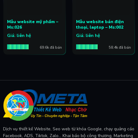
Mẫu website mỹ phẩm –
Mẫu website bán điện
Ms:026
thoại, laptop – Ms:002
Giá: liên hệ
Giá: liên hệ
69.6k đã bán
58.4k đã bán
Dịch vụ thiết kế Website, Seo web từ khóa Google, chạy quảng cáo
Facebook, ADS, Tiktok, Zalo... Khai báo bộ công thương, Marketing