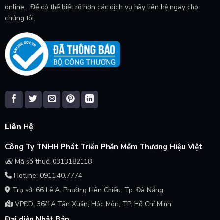
online... Để có thể biết rõ hơn các dịch vụ hãy liên hệ ngay cho
chúng tôi.
Liên Hệ
Công Ty TNHH Phát Triển Phần Mềm Thương Hiệu Việt
Mã số thuế: 0313182118
Hotline: 0911.40.7774
Trụ sở: 66 Lê A, Phường Liên Chiểu, Tp. Đà Nẵng
VPĐD: 36/1A Tân Xuân, Hóc Môn, TP. Hồ Chí Minh
Đại diện Nhật Bản