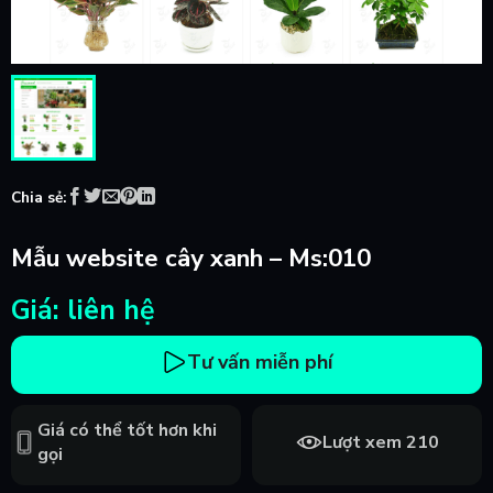
Chia sẻ:
Mẫu website cây xanh – Ms:010
Giá: liên hệ
Tư vấn miễn phí
Giá có thể tốt hơn khi
Lượt xem 210
gọi