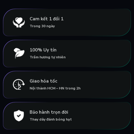
Cam kết 1 đổi 1
Trong 30 ngày
100% Uy tín
Trầm hương tự nhiên
Giao hỏa tốc
Nội thành HCM – HN trong 2h
Bảo hành trọn đời
Thay dây đánh bóng hạt