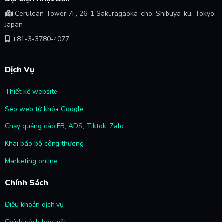
Cerulean Tower 7F, 26-1 Sakuragaoka-cho, Shibuya-ku, Tokyo,
Japan
+81-3-3780-4077
Dịch Vụ
Thiết kế website
Seo web từ khóa Google
Chạy quảng cáo FB, ADS, Tiktok, Zalo
Khai báo bộ công thương
Marketing online
Chính Sách
Điều khoản dịch vụ
Chính sách bảo mật