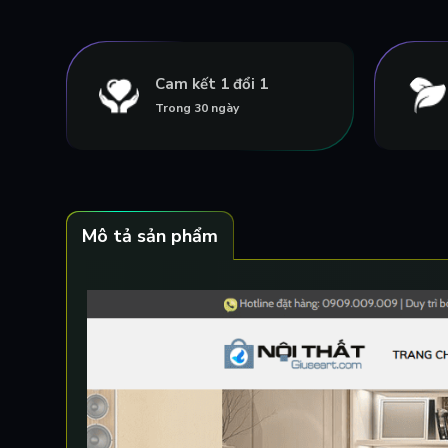
Cam kết 1 đổi 1
Trong 30 ngày
Mô tả sản phẩm