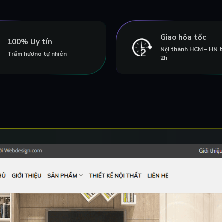
Giao hỏa tốc
100% Uy tín
Nội thành HCM – HN 
Trầm hương tự nhiên
2h