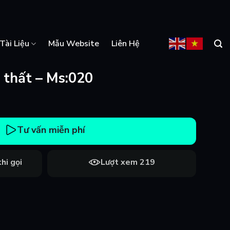
Tài Liệu
Mẫu Website
Liên Hệ
 thất – Ms:020
Tư vấn miễn phí
hi gọi
Lượt xem 219