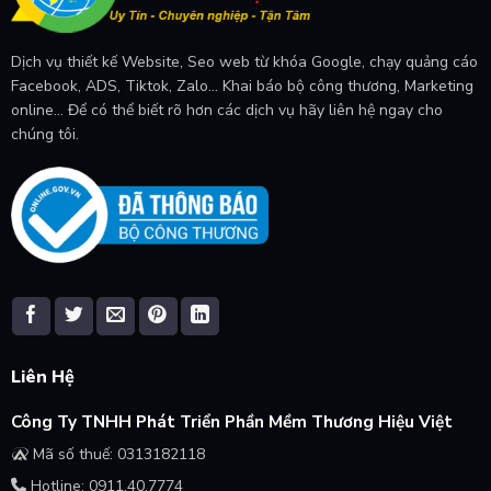
Dịch vụ thiết kế Website, Seo web từ khóa Google, chạy quảng cáo
Facebook, ADS, Tiktok, Zalo... Khai báo bộ công thương, Marketing
online... Để có thể biết rõ hơn các dịch vụ hãy liên hệ ngay cho
chúng tôi.
Liên Hệ
Công Ty TNHH Phát Triển Phần Mềm Thương Hiệu Việt
Mã số thuế: 0313182118
Hotline: 0911.40.7774