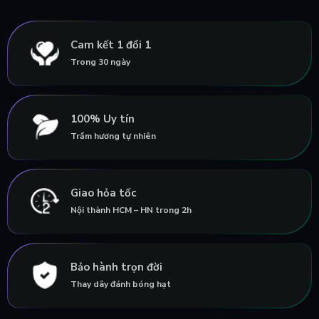
Cam kết 1 đổi 1
Trong 30 ngày
100% Uy tín
Trầm hương tự nhiên
Giao hỏa tốc
Nội thành HCM – HN trong 2h
Bảo hành trọn đời
Thay dây đánh bóng hạt