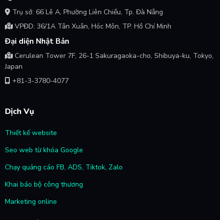
Trụ sở: 66 Lê A, Phường Liên Chiểu, Tp. Đà Nẵng
VPĐD: 36/1A Tân Xuân, Hóc Môn, TP. Hồ Chí Minh
Đại diện Nhật Bản
Cerulean Tower 7F, 26-1 Sakuragaoka-cho, Shibuya-ku, Tokyo,
Japan
+81-3-3780-4077
Dịch Vụ
Thiết kế website
Seo web từ khóa Google
Chạy quảng cáo FB, ADS, Tiktok, Zalo
Khai báo bộ công thương
Marketing online