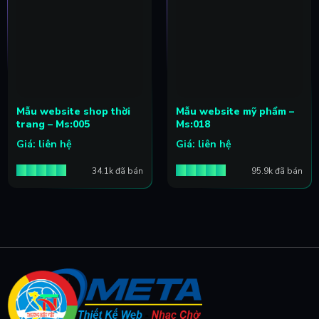
Mẫu website shop thời
Mẫu website mỹ phẩm –
trang – Ms:005
Ms:018
Giá: liên hệ
Giá: liên hệ
34.1k đã bán
95.9k đã bán