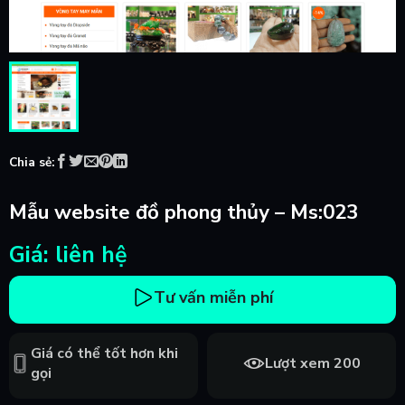
Chia sẻ:
Mẫu website đồ phong thủy – Ms:023
Giá: liên hệ
Tư vấn miễn phí
Giá có thể tốt hơn khi
Lượt xem 200
gọi