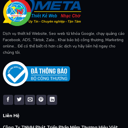
Dịch vụ thiết kế Website, Seo web từ khóa Google, chạy quảng cáo
Facebook, ADS, Tiktok, Zalo... Khai báo bộ công thương, Marketing
online... Để có thể biết rõ hơn các dịch vụ hãy liên hệ ngay cho
chúng tôi.
Liên Hệ
Công Ty TNHH Phát Triển Phần Mềm Thương Hiệu Việt