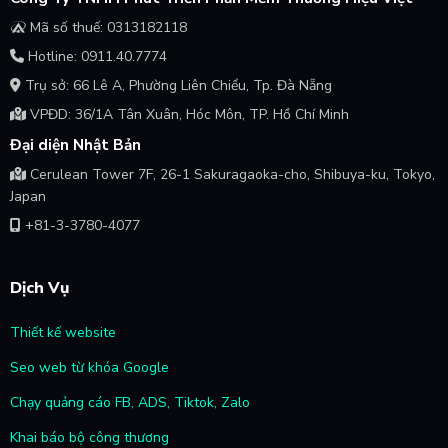
Mã số thuế: 0313182118
Hotline: 0911.40.7774
Trụ sở: 66 Lê A, Phường Liên Chiểu, Tp. Đà Nẵng
VPĐD: 36/1A Tân Xuân, Hóc Môn, TP. Hồ Chí Minh
Đại diện Nhật Bản
Cerulean Tower 7F, 26-1 Sakuragaoka-cho, Shibuya-ku, Tokyo,
Japan
+81-3-3780-4077
Dịch Vụ
Thiết kế website
Seo web từ khóa Google
Chạy quảng cáo FB, ADS, Tiktok, Zalo
Khai báo bộ công thương