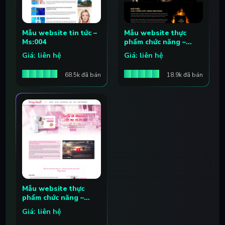
Mẫu website tin tức –
Mẫu website thực
Ms:004
phẩm chức năng –
Ms:055
Giá: liên hệ
Giá: liên hệ
68.5k đã bán
18.9k đã bán
Mẫu website thực
phẩm chức năng –
Ms:054
Giá: liên hệ