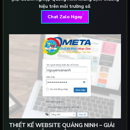
hiệu trên môi trường số
.
Chat Zalo Ngay
THIẾT KẾ WEBSITE QUẢNG NINH – GIẢI