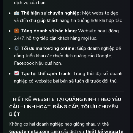
dịch vụ của bạn.
Thể hiện sự chuyên nghiệp:
Một website đẹp
và chỉn chu giúp khách hàng tin tưởng hơn khi hợp tác.
Tăng doanh số bán hàng:
Website hoạt động
24/7, hỗ trợ tiếp cận khách hàng mọi lúc.
Tối ưu marketing online:
Giúp doanh nghiệp dễ
dàng triển khai các chiến dịch quảng cáo Google,
Facebook hiệu quả hơn.
Tạo lợi thế cạnh tranh:
Trong thời đại số, doanh
nghiệp có website bài bản sẽ luôn đi trước đối thủ.
THIẾT KẾ WEBSITE TẠI QUẢNG NINH THEO YÊU
CẦU – LINH HOẠT, ĐẲNG CẤP, TỐI ƯU CHUYÊN
BIỆT
Không có hai doanh nghiệp nào giống nhau, vì thế
Googlemeta.com
cung cấp dịch vụ
thiết kế website