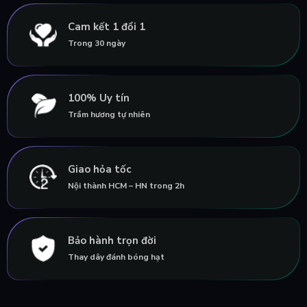
Cam kết 1 đổi 1
Trong 30 ngày
100% Uy tín
Trầm hương tự nhiên
Giao hỏa tốc
Nội thành HCM – HN trong 2h
Bảo hành trọn đời
Thay dây đánh bóng hạt