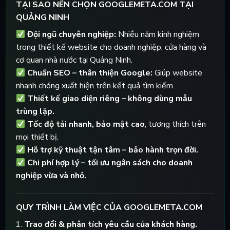
TẠI SAO NÊN CHỌN GOOGLEMETA.COM TẠI
QUẢNG NINH
Đội ngũ chuyên nghiệp:
Nhiều năm kinh nghiệm
trong thiết kế website cho doanh nghiệp, cửa hàng và
cơ quan nhà nước tại Quảng Ninh.
Chuẩn SEO – thân thiện Google:
Giúp website
nhanh chóng xuất hiện trên kết quả tìm kiếm.
Thiết kế giao diện riêng – không dùng mẫu
trùng lặp.
Tốc độ tải nhanh, bảo mật cao
, tương thích trên
mọi thiết bị.
Hỗ trợ kỹ thuật tận tâm – bảo hành trọn đời.
Chi phí hợp lý – tối ưu ngân sách cho doanh
nghiệp vừa và nhỏ.
QUY TRÌNH LÀM VIỆC CỦA GOOGLEMETA.COM
Trao đổi & phân tích yêu cầu của khách hàng.