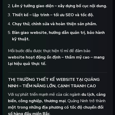
Lên ý tưởng giao diện – xây dựng bố cục nội dung.
Thiết kế – lập trình – tối ưu SEO và tốc độ.
Chạy thử, chỉnh sửa và hoàn thiện sản phẩm.
Bàn giao website, hướng dẫn quản trị, bảo hành
kỹ thuật.
Mỗi bước đều được thực hiện tỉ mỉ để đảm bảo
website hoạt động ổn định – thẩm mỹ cao – mang
lại hiệu quả thực tế.
THỊ TRƯỜNG THIẾT KẾ WEBSITE TẠI QUẢNG
NINH – TIỀM NĂNG LỚN, CẠNH TRANH CAO
Với sự phát triển mạnh mẽ của các ngành
du lịch, cảng
biển, công nghiệp, thương mại
, Quảng Ninh trở thành
một trong những địa phương có tốc độ chuyển đổi
số hàng đầu miền Bắc
.