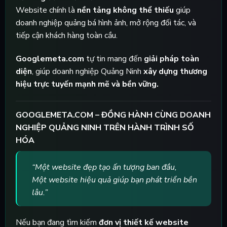
Website chính là
nền tảng không thể thiếu
giúp
doanh nghiệp quảng bá hình ảnh, mở rộng đối tác, và
tiếp cận khách hàng toàn cầu.
Googlemeta.com
tự tin mang đến
giải pháp toàn
diện
, giúp doanh nghiệp Quảng Ninh
xây dựng thương
hiệu trực tuyến mạnh mẽ và bền vững.
GOOGLEMETA.COM – ĐỒNG HÀNH CÙNG DOANH
NGHIỆP QUẢNG NINH TRÊN HÀNH TRÌNH SỐ
HÓA
“Một website đẹp tạo ấn tượng ban đầu,
Một website hiệu quả giúp bạn phát triển bền
lâu.”
Nếu bạn đang tìm kiếm
đơn vị thiết kế website