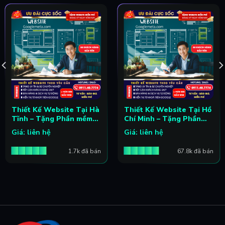
Thiết Kế Website Tại Hà
Thiết Kế Website Tại Hồ
Tĩnh – Tặng Phần mềm
Chí Minh – Tặng Phần
seo pro
mềm seo pro
Giá: liên hệ
Giá: liên hệ
1.7k đã bán
67.8k đã bán