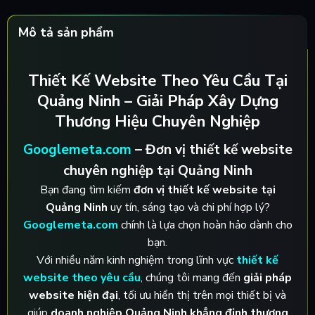
Mô tả sản phẩm
Thiết Kế Website Theo Yêu Cầu Tại
Quảng Ninh – Giải Pháp Xây Dựng
Thương Hiệu Chuyên Nghiệp
Googlemeta.com
– Đơn vị thiết kế website
chuyên nghiệp tại Quảng Ninh
Bạn đang tìm kiếm
đơn vị thiết kế website tại
Quảng Ninh
uy tín, sáng tạo và chi phí hợp lý?
Googlemeta.com
chính là lựa chọn hoàn hảo dành cho
bạn.
Với nhiều năm kinh nghiệm trong lĩnh vực
thiết kế
website theo yêu cầu
, chúng tôi mang đến
giải pháp
website hiện đại
, tối ưu hiển thị trên mọi thiết bị và
giúp
doanh nghiệp Quảng Ninh khẳng định thương