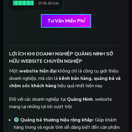
20.6k đã bán
Tư Vấn Miễn Phí
LỢI ÍCH KHI DOANH NGHIỆP QUẢNG NINH SỞ
HỮU WEBSITE CHUYÊN NGHIỆP
Một
website hiện đại
không chỉ là công cụ giới thiệu
doanh nghiệp, mà còn là
kênh bán hàng, quảng bá và
chăm sóc khách hàng
hiệu quả nhất hiện nay.
Đối với các doanh nghiệp tại
Quảng Ninh
, website
mang lại những lợi ích vượt trội:
Quảng bá thương hiệu rộng khắp:
Giúp khách
hàng trong và ngoài tỉnh dễ dàng biết đến sản phẩm,